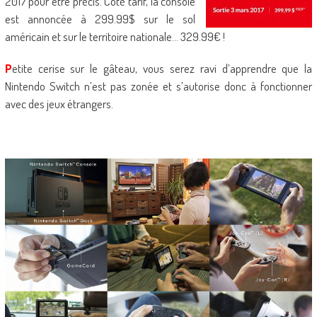
2017 pour être précis. Côté tarif, la console
est annoncée à 299.99$ sur le sol
américain et sur le territoire nationale… 329.99€ !
P
etite cerise sur le gâteau, vous serez ravi d’apprendre que la
Nintendo Switch n’est pas zonée et s’autorise donc à fonctionner
avec des jeux étrangers.