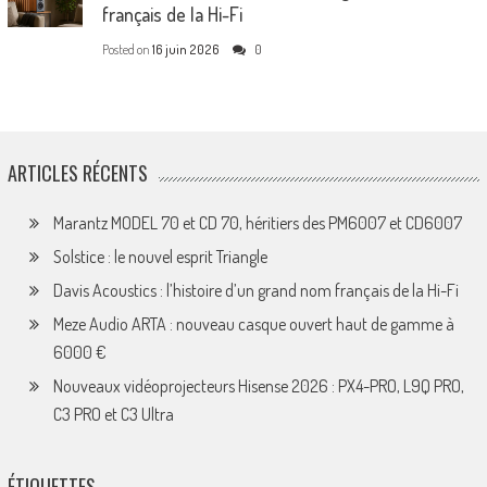
français de la Hi-Fi
Posted on
16 juin 2026
0
ARTICLES RÉCENTS
Marantz MODEL 70 et CD 70, héritiers des PM6007 et CD6007
Solstice : le nouvel esprit Triangle
Davis Acoustics : l’histoire d’un grand nom français de la Hi-Fi
Meze Audio ARTA : nouveau casque ouvert haut de gamme à
6000 €
Nouveaux vidéoprojecteurs Hisense 2026 : PX4-PRO, L9Q PRO,
C3 PRO et C3 Ultra
ÉTIQUETTES