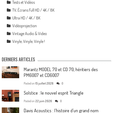
Tests et Vidéos
TV, Écrans Full HD / 4K / 8K
Ultra HD / 4K / 8K
Vidéoprojection
Vintage Audio & Video
Vinyle, Vinyle, Vinyle !
DERNIERS ARTICLES
Marantz MODEL 70 et CD 70, héritiers des
PM6007 et CD6007
Posted on
15 juillet 2026
0
Solstice : le nouvel esprit Triangle
Posted on
22 juin 2026
0
Davis Acoustics : l’histoire d’un grand nom