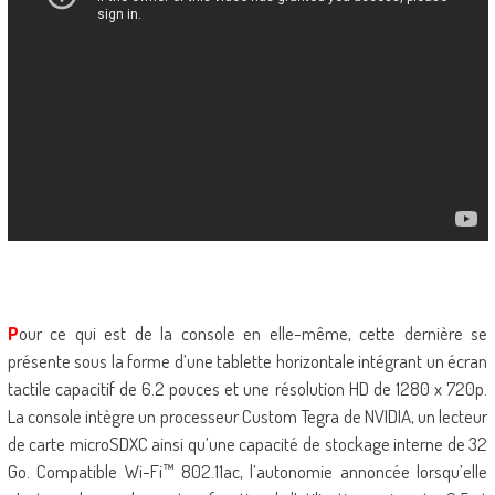
P
our ce qui est de la console en elle-même, cette dernière se
présente sous la forme d’une tablette horizontale intégrant un écran
tactile capacitif de 6.2 pouces et une résolution HD de 1280 x 720p.
La console intègre un processeur Custom Tegra de NVIDIA, un lecteur
de carte microSDXC ainsi qu’une capacité de stockage interne de 32
Go. Compatible Wi-Fi™ 802.11ac, l’autonomie annoncée lorsqu’elle