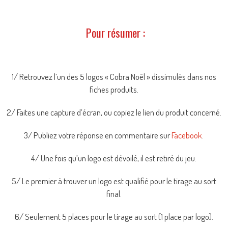
Pour résumer :
1/ Retrouvez l’un des 5 logos « Cobra Noël » dissimulés dans nos
fiches produits.
2/ Faites une capture d’écran, ou copiez le lien du produit concerné.
3/ Publiez votre réponse en commentaire sur
Facebook
.
4/ Une fois qu’un logo est dévoilé, il est retiré du jeu.
5/ Le premier à trouver un logo est qualifié pour le tirage au sort
final.
6/ Seulement 5 places pour le tirage au sort (1 place par logo).