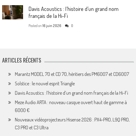
Davis Acoustics : l’histoire d’un grand nom
français de la Hi-Fi
Posted on
16 juin 2026
0
ARTICLES RÉCENTS
Marantz MODEL 70 et CD 70, héritiers des PM6007 et CD6007
Solstice : le nouvel esprit Triangle
Davis Acoustics : l’histoire d’un grand nom français de la Hi-Fi
Meze Audio ARTA : nouveau casque ouvert haut de gamme à
6000 €
Nouveaux vidéoprojecteurs Hisense 2026 : PX4-PRO, L9Q PRO,
C3 PRO et C3 Ultra