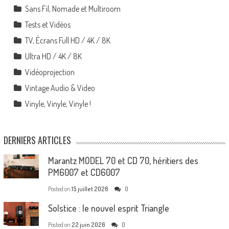
Sans Fil, Nomade et Multiroom
Tests et Vidéos
TV, Écrans Full HD / 4K / 8K
Ultra HD / 4K / 8K
Vidéoprojection
Vintage Audio & Video
Vinyle, Vinyle, Vinyle !
DERNIERS ARTICLES
Marantz MODEL 70 et CD 70, héritiers des
PM6007 et CD6007
Posted on
15 juillet 2026
0
Solstice : le nouvel esprit Triangle
Posted on
22 juin 2026
0