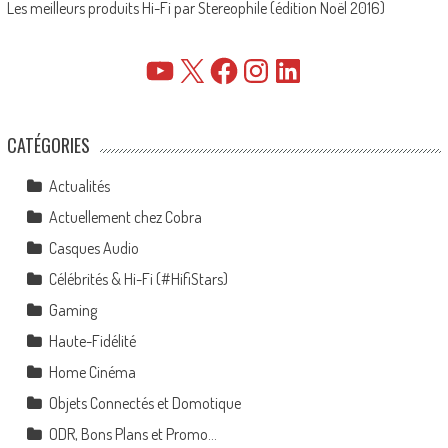
Les meilleurs produits Hi-Fi par Stereophile (édition Noël 2016)
YouTube
X
Facebook
Instagram
LinkedIn
CATÉGORIES
Actualités
Actuellement chez Cobra
Casques Audio
Célébrités & Hi-Fi (#HifiStars)
Gaming
Haute-Fidélité
Home Cinéma
Objets Connectés et Domotique
ODR, Bons Plans et Promo…