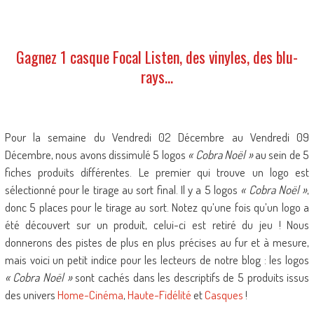
Gagnez 1 casque Focal Listen, des vinyles, des blu-
rays…
Pour la semaine du Vendredi 02 Décembre au Vendredi 09
Décembre, nous avons dissimulé 5 logos
« Cobra Noël »
au sein de 5
fiches produits différentes. Le premier qui trouve un logo est
sélectionné pour le tirage au sort final. Il y a 5 logos
« Cobra Noël »
,
donc 5 places pour le tirage au sort. Notez qu’une fois qu’un logo a
été découvert sur un produit, celui-ci est retiré du jeu ! Nous
donnerons des pistes de plus en plus précises au fur et à mesure,
mais voici un petit indice pour les lecteurs de notre blog : les logos
« Cobra Noël »
sont cachés dans les descriptifs de 5 produits issus
des univers
Home-Cinéma
,
Haute-Fidélité
et
Casques
!