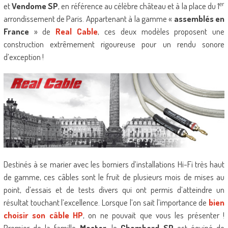
er
et
Vendome SP
, en référence au célèbre château et à la place du 1
arrondissement de Paris. Appartenant à la gamme «
assemblés en
France
» de
Real Cable
, ces deux modèles proposent une
construction extrêmement rigoureuse pour un rendu sonore
d’exception !
Destinés à se marier avec les borniers d’installations Hi-Fi très haut
de gamme, ces câbles sont le fruit de plusieurs mois de mises au
point, d’essais et de tests divers qui ont permis d’atteindre un
résultat touchant l’excellence. Lorsque l’on sait l’importance de
bien
choisir son câble HP
, on ne pouvait que vous les présenter !
Premier de la famille
Master
, le
Chambord SP
est équipé de