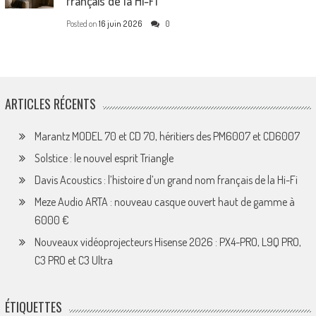
français de la Hi-Fi
Posted on
16 juin 2026
0
ARTICLES RÉCENTS
Marantz MODEL 70 et CD 70, héritiers des PM6007 et CD6007
Solstice : le nouvel esprit Triangle
Davis Acoustics : l’histoire d’un grand nom français de la Hi-Fi
Meze Audio ARTA : nouveau casque ouvert haut de gamme à
6000 €
Nouveaux vidéoprojecteurs Hisense 2026 : PX4-PRO, L9Q PRO,
C3 PRO et C3 Ultra
ÉTIQUETTES