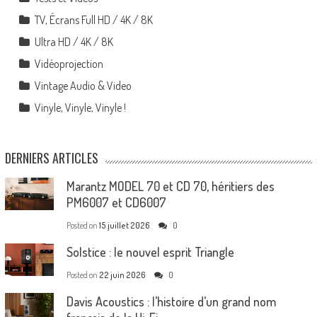
TV, Écrans Full HD / 4K / 8K
Ultra HD / 4K / 8K
Vidéoprojection
Vintage Audio & Video
Vinyle, Vinyle, Vinyle !
DERNIERS ARTICLES
Marantz MODEL 70 et CD 70, héritiers des
PM6007 et CD6007
Posted on
15 juillet 2026
0
Solstice : le nouvel esprit Triangle
Posted on
22 juin 2026
0
Davis Acoustics : l’histoire d’un grand nom