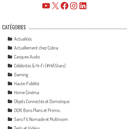
YouTube
X
Facebook
Instagram
LinkedIn
CATÉGORIES
Actualités
Actuellement chez Cobra
Casques Audio
Célébrités & Hi-Fi (#HifiStars)
Gaming
Haute-Fidélité
Home Cinéma
Objets Connectés et Domotique
ODR, Bons Plans et Promo…
Sans Fil, Nomade et Multiroom
Tests et Vidéos