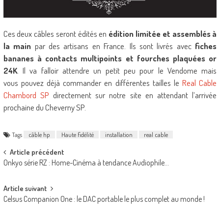
Ces deux câbles seront édités en
édition limitée et assemblés à
la main
par des artisans en France. Ils sont livrés avec
fiches
bananes à contacts multipoints et fourches plaquées or
24K
. Il va falloir attendre un petit peu pour le Vendome mais
vous pouvez déjà commander en différentes tailles le
Real Cable
Chambord SP
directement sur notre site en attendant l’arrivée
prochaine du Cheverny SP.
Tags
câble hp
Haute fidélité
installation
real cable
Post
Article précédent
Onkyo série RZ : Home-Cinéma à tendance Audiophile…
navigation
Article suivant
Celsus Companion One : le DAC portable le plus complet au monde !