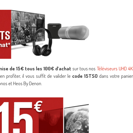
ise de 15€ tous les 100€ d’achat
sur tous nos
Téléviseurs UHD 4K
en profiter, il vous suffit de valider le
code 15TSO
dans votre panier
Sonos et Heos By Denon.