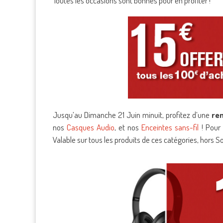
Toutes les occasions sont bonnes pour en profiter !
Jusqu’au Dimanche 21 Juin minuit, profitez d’une
rem
nos
Casques Audio
, et nos
Enceintes sans-fil
! Pour 
Valable sur tous les produits de ces catégories, hors 