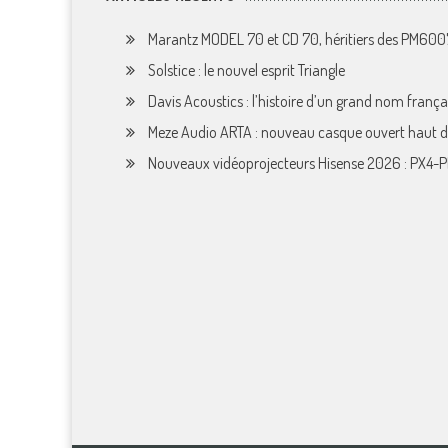
Marantz MODEL 70 et CD 70, héritiers des PM60
Solstice : le nouvel esprit Triangle
Davis Acoustics : l’histoire d’un grand nom françai
Meze Audio ARTA : nouveau casque ouvert haut
Nouveaux vidéoprojecteurs Hisense 2026 : PX4-P