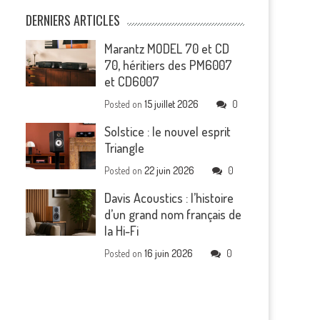
DERNIERS ARTICLES
Marantz MODEL 70 et CD
70, héritiers des PM6007
et CD6007
Posted on
15 juillet 2026
0
Solstice : le nouvel esprit
Triangle
Posted on
22 juin 2026
0
Davis Acoustics : l’histoire
d’un grand nom français de
la Hi-Fi
Posted on
16 juin 2026
0