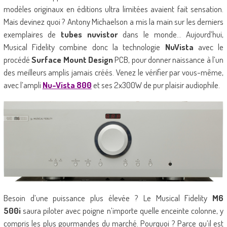
modèles originaux en éditions ultra limitées avaient fait sensation.
Mais devinez quoi ? Antony Michaelson a mis la main sur les derniers
exemplaires de
tubes nuvistor
dans le monde… Aujourd’hui,
Musical Fidelity combine donc la technologie
NuVista
avec le
procédé
Surface Mount Design
PCB, pour donner naissance à l’un
des meilleurs amplis jamais créés. Venez le vérifier par vous-même,
avec l’ampli
Nu-Vista 800
et ses 2x300W de pur plaisir audiophile.
Besoin d’une puissance plus élevée ? Le Musical Fidelity
M6
500i
saura piloter avec poigne n’importe quelle enceinte colonne, y
compris les plus gourmandes du marché. Pourquoi ? Parce qu’il est