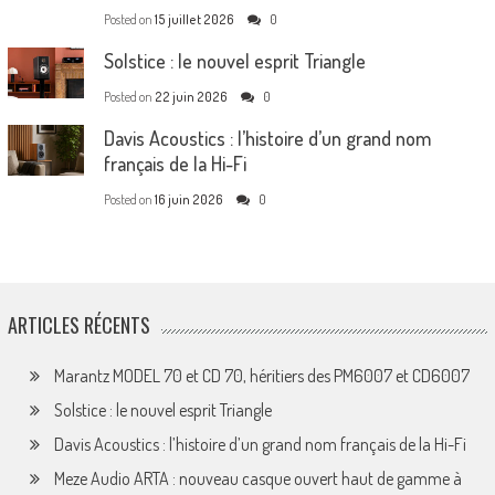
Posted on
15 juillet 2026
0
Solstice : le nouvel esprit Triangle
Posted on
22 juin 2026
0
Davis Acoustics : l’histoire d’un grand nom
français de la Hi-Fi
Posted on
16 juin 2026
0
ARTICLES RÉCENTS
Marantz MODEL 70 et CD 70, héritiers des PM6007 et CD6007
Solstice : le nouvel esprit Triangle
Davis Acoustics : l’histoire d’un grand nom français de la Hi-Fi
Meze Audio ARTA : nouveau casque ouvert haut de gamme à