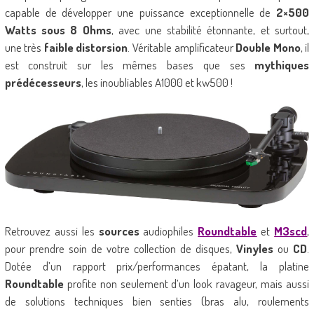
capable de développer une puissance exceptionnelle de
2×500
Watts sous 8 Ohms
, avec une stabilité étonnante, et surtout,
une très
faible distorsion
. Véritable amplificateur
Double Mono
, il
est construit sur les mêmes bases que ses
mythiques
prédécesseurs
, les inoubliables A1000 et kw500 !
Retrouvez aussi les
sources
audiophiles
Roundtable
et
M3scd
,
pour prendre soin de votre collection de disques,
Vinyles
ou
CD
.
Dotée d’un rapport prix/performances épatant, la platine
Roundtable
profite non seulement d’un look ravageur, mais aussi
de solutions techniques bien senties (bras alu, roulements