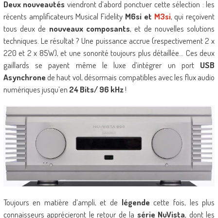
Deux nouveautés
viendront d’abord ponctuer cette sélection : les
récents amplificateurs Musical Fidelity
M6si et
M3si
, qui reçoivent
tous deux de
nouveaux composants
, et de nouvelles solutions
techniques. Le résultat ? Une puissance accrue (respectivement 2 x
220 et 2 x 85W), et une sonorité toujours plus détaillée… Ces deux
gaillards se payent même le luxe d’intégrer un port
USB
Asynchrone
de haut vol, désormais compatibles avec les flux audio
numériques jusqu’en
24 Bits/ 96 kHz
!
Toujours en matière d’ampli, et de
légende
cette fois, les plus
connaisseurs apprécieront le retour de la
série NuVista
, dont les