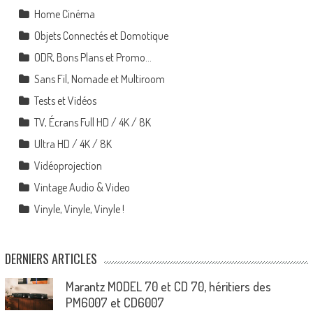
Home Cinéma
Objets Connectés et Domotique
ODR, Bons Plans et Promo…
Sans Fil, Nomade et Multiroom
Tests et Vidéos
TV, Écrans Full HD / 4K / 8K
Ultra HD / 4K / 8K
Vidéoprojection
Vintage Audio & Video
Vinyle, Vinyle, Vinyle !
DERNIERS ARTICLES
Marantz MODEL 70 et CD 70, héritiers des
PM6007 et CD6007