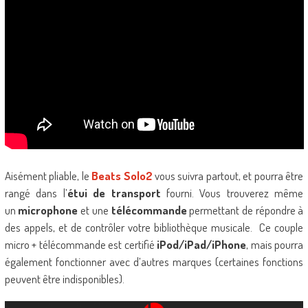
Aisément pliable, le
Beats Solo2
vous suivra partout, et pourra être
rangé dans l’
étui de transport
fourni. Vous trouverez même
un
microphone
et une
télécommande
permettant de répondre à
des appels, et de contrôler votre bibliothèque musicale. Ce couple
micro + télécommande est certifié
iPod/iPad/iPhone
, mais pourra
également fonctionner avec d’autres marques (certaines fonctions
peuvent être indisponibles).