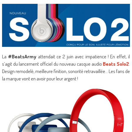
La
#BeatsArmy
attendait ce 2 juin avec impatience ! En effet, il
s’agit du lancement officiel du nouveau casque audio
Beats Solo2
.
Design remodelé, meilleure finition, sonorité retravaillée… Les fans de
la marque vont en avoir pour leur argent !