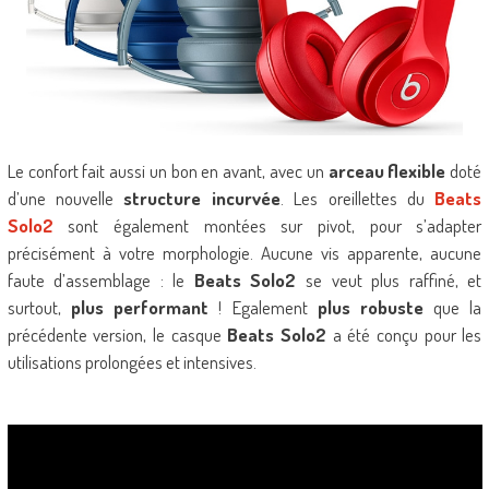
Le confort fait aussi un bon en avant, avec un
arceau flexible
doté
d’une nouvelle
structure incurvée
. Les oreillettes du
Beats
Solo2
sont également montées sur pivot, pour s’adapter
précisément à votre morphologie. Aucune vis apparente, aucune
faute d’assemblage : le
Beats Solo2
se veut plus raffiné, et
surtout,
plus performant
! Egalement
plus robuste
que la
précédente version, le casque
Beats Solo2
a été conçu pour les
utilisations prolongées et intensives.