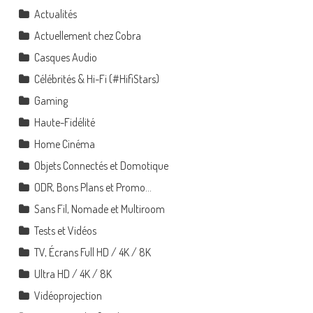
Actualités
Actuellement chez Cobra
Casques Audio
Célébrités & Hi-Fi (#HifiStars)
Gaming
Haute-Fidélité
Home Cinéma
Objets Connectés et Domotique
ODR, Bons Plans et Promo…
Sans Fil, Nomade et Multiroom
Tests et Vidéos
TV, Écrans Full HD / 4K / 8K
Ultra HD / 4K / 8K
Vidéoprojection