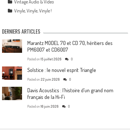
Vintage Audio & Video
Vinyle, Vinyle, Vinyle !
DERNIERS ARTICLES
Marantz MODEL 70 et CD 70, héritiers des
PM6007 et CD6007
Posted on
15 juillet 2026
0
Solstice : le nouvel esprit Triangle
Posted on
22 juin 2026
0
Davis Acoustics : l’histoire d’un grand nom
français de la Hi-Fi
Posted on
16 juin 2026
0