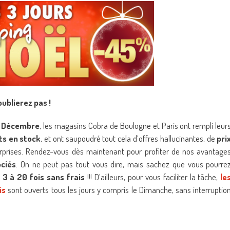
oublierez pas !
8 Décembre
, les magasins Cobra de Boulogne et Paris ont rempli leur
ts en stock
, et ont saupoudré tout cela d’offres hallucinantes, de
pri
urprises. Rendez-vous dès maintenant pour profiter de nos avantage
ociés
. On ne peut pas tout vous dire, mais sachez que vous pourre
 3 à 20 fois sans frais
!!! D’ailleurs, pour vous faciliter la tâche,
le
is
sont ouverts tous les jours y compris le Dimanche, sans interruptio