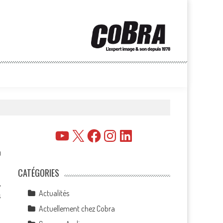
YouTube
X
Facebook
Instagram
LinkedIn
0
CATÉGORIES
,
Actualités
s
Actuellement chez Cobra