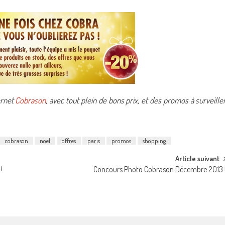
ternet
Cobrason
, avec tout plein de bons prix, et des promos à surveille
cobrason
noel
offres
paris
promos
shopping
Article suivant
!
Concours Photo Cobrason Décembre 2013 