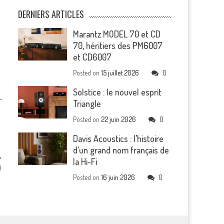
DERNIERS ARTICLES
Marantz MODEL 70 et CD
70, héritiers des PM6007
et CD6007
Posted on
15 juillet 2026
0
Solstice : le nouvel esprit
r
Triangle
Posted on
22 juin 2026
0
Davis Acoustics : l’histoire
d’un grand nom français de
la Hi-Fi
!
Posted on
16 juin 2026
0