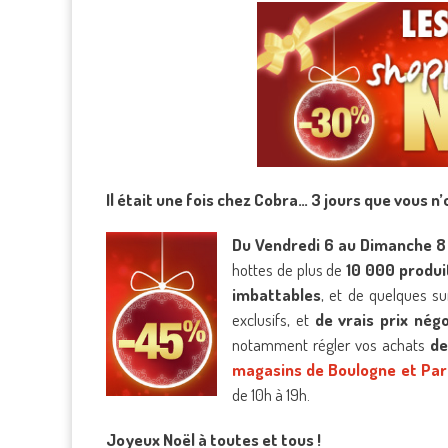
Il était une fois chez Cobra… 3 jours que vous n’
Du Vendredi 6 au Dimanche 
hottes de plus de
10 000 produi
imbattables
, et de quelques s
exclusifs, et
de vrais prix nég
notamment régler vos achats
de
magasins de Boulogne et Par
de 10h à 19h.
Joyeux Noël à toutes et tous !