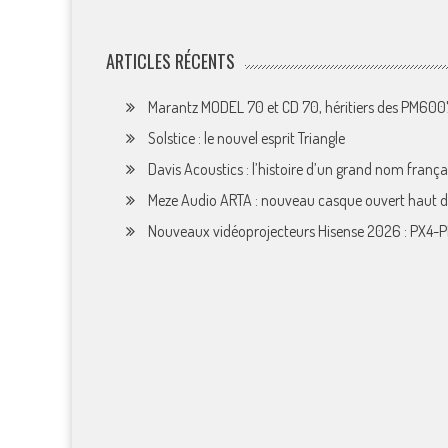
ARTICLES RÉCENTS
Marantz MODEL 70 et CD 70, héritiers des PM60
Solstice : le nouvel esprit Triangle
Davis Acoustics : l’histoire d’un grand nom françai
Meze Audio ARTA : nouveau casque ouvert haut
Nouveaux vidéoprojecteurs Hisense 2026 : PX4-P