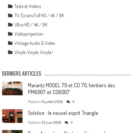
Tests et Vidéos
TV, Écrans Full HD / 4K / 8K
Ultra HD / 4K / 8K
Vidéoprojection
Vintage Audio & Video
Vinyle, Vinyle, Vinyle !
DERNIERS ARTICLES
Marantz MODEL 70 et CD 70, héritiers des
PM6007 et CD6007
Posted on
15 juillet 2026
0
Solstice : le nouvel esprit Triangle
Posted on
22 juin 2026
0