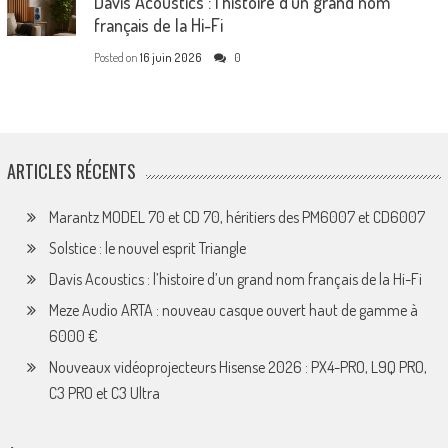
Davis Acoustics : l’histoire d’un grand nom
français de la Hi-Fi
Posted on
16 juin 2026
0
ARTICLES RÉCENTS
Marantz MODEL 70 et CD 70, héritiers des PM6007 et CD6007
Solstice : le nouvel esprit Triangle
Davis Acoustics : l’histoire d’un grand nom français de la Hi-Fi
Meze Audio ARTA : nouveau casque ouvert haut de gamme à
6000 €
Nouveaux vidéoprojecteurs Hisense 2026 : PX4-PRO, L9Q PRO,
C3 PRO et C3 Ultra