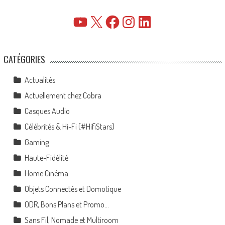
YouTube
X
Facebook
Instagram
LinkedIn
CATÉGORIES
Actualités
Actuellement chez Cobra
Casques Audio
Célébrités & Hi-Fi (#HifiStars)
Gaming
Haute-Fidélité
Home Cinéma
Objets Connectés et Domotique
ODR, Bons Plans et Promo…
Sans Fil, Nomade et Multiroom