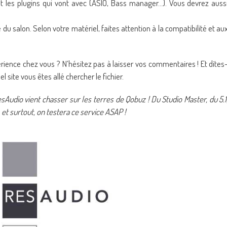
 et les plugins qui vont avec (ASIO, Bass manager…). Vous devrez auss
e du salon. Selon votre matériel, faites attention à la compatibilité et au
rience chez vous ? N’hésitez pas à laisser vos commentaires ! Et dites
 site vous êtes allé chercher le fichier.
dio vient chasser sur les terres de Qobuz ! Du Studio Master, du 5.1
et surtout, on testera ce service ASAP !