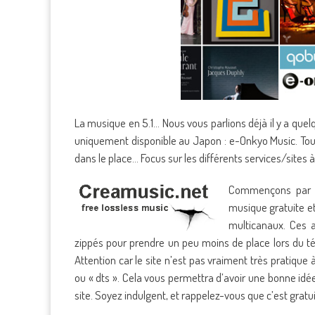
La musique en 5.1… Nous vous parlions déjà il y a que
uniquement disponible au Japon : e-Onkyo Music. Toujou
dans le place… Focus sur les différents services/sites 
Commençons par u
musique gratuite et
multicanaux. Ces 
zippés pour prendre un peu moins de place lors du 
Attention car le site n’est pas vraiment très pratique à 
ou « dts ». Cela vous permettra d’avoir une bonne idé
site. Soyez indulgent, et rappelez-vous que c’est gratuit