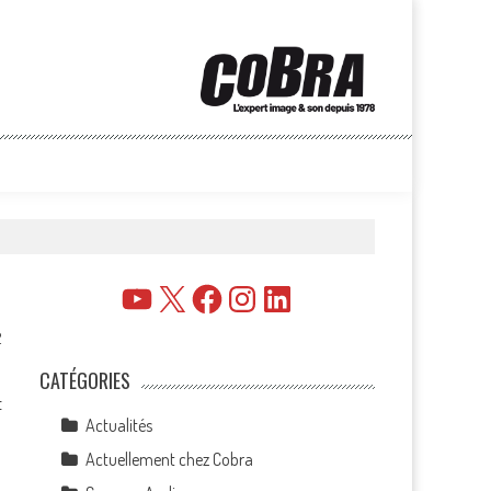
YouTube
X
Facebook
Instagram
LinkedIn
2
CATÉGORIES
t
Actualités
Actuellement chez Cobra