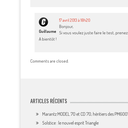
17 avril 2013 à 18h20
Bonjour,
Guillaume
Si vous voulez juste faire le test, prenez
A bientôt !
Comments are closed.
ARTICLES RÉCENTS
Marantz MODEL 70 et CD 70, héritiers des PM60
Solstice : le nouvel esprit Triangle