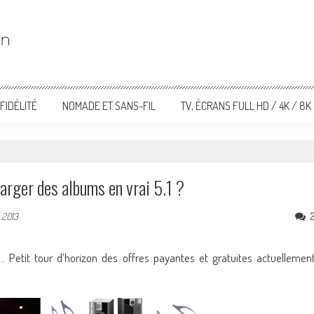
FIDÉLITÉ
NOMADE ET SANS-FIL
TV, ÉCRANS FULL HD / 4K / 8K
harger des albums en vrai 5.1 ?
l 2013
… Petit tour d’horizon des offres payantes et gratuites actuellemen