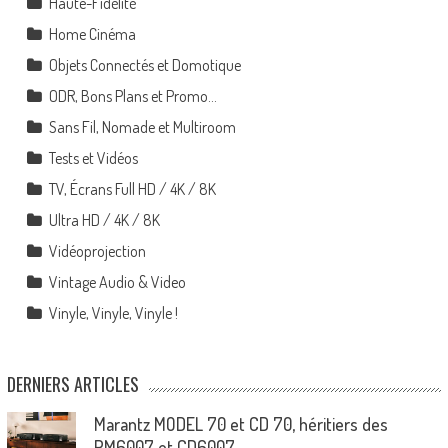
Haute-Fidélité
Home Cinéma
Objets Connectés et Domotique
ODR, Bons Plans et Promo…
Sans Fil, Nomade et Multiroom
Tests et Vidéos
TV, Écrans Full HD / 4K / 8K
Ultra HD / 4K / 8K
Vidéoprojection
Vintage Audio & Video
Vinyle, Vinyle, Vinyle !
DERNIERS ARTICLES
Marantz MODEL 70 et CD 70, héritiers des
PM6007 et CD6007