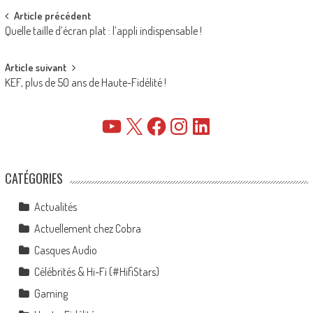
Post
Article précédent
Quelle taille d’écran plat : l’appli indispensable !
navigation
Article suivant
KEF, plus de 50 ans de Haute-Fidélité !
YouTube
X
Facebook
Instagram
LinkedIn
CATÉGORIES
Actualités
Actuellement chez Cobra
Casques Audio
Célébrités & Hi-Fi (#HifiStars)
Gaming