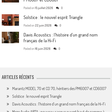
Posted on
15 juillet 2026
0
Solstice : le nouvel esprit Triangle
Posted on
22 juin 2026
0
Davis Acoustics : l’histoire d’un grand nom
français de la Hi-Fi
Posted on
16 juin 2026
0
ARTICLES RÉCENTS
Marantz MODEL 70 et CD 70, héritiers des PM6007 et CD6007
Solstice : le nouvel esprit Triangle
Davis Acoustics : l’histoire d’un grand nom français de la Hi-Fi
Meze Audio ARTA : nouveau casque ouvert haut de gamme à