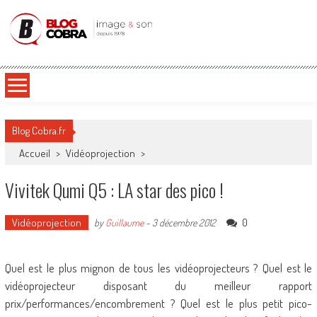
Blog Cobra
Toute l'actu Image & Son !
Blog Cobra.fr
Accueil
>
Vidéoprojection
>
Vivitek Qumi Q5 : LA star des pico !
Vidéoprojection
0
by
Guillaume
-
3 décembre 2012
Quel est le plus mignon de tous les vidéoprojecteurs ? Quel est le
vidéoprojecteur disposant du meilleur rapport
prix/performances/encombrement ? Quel est le plus petit pico-