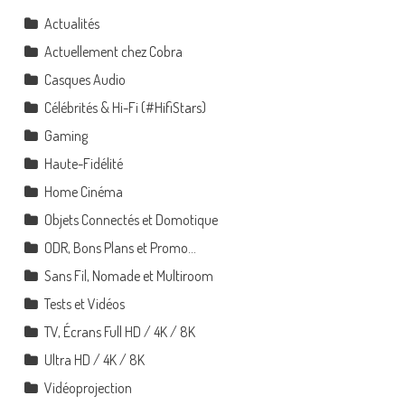
Actualités
Actuellement chez Cobra
Casques Audio
Célébrités & Hi-Fi (#HifiStars)
Gaming
Haute-Fidélité
Home Cinéma
Objets Connectés et Domotique
ODR, Bons Plans et Promo…
Sans Fil, Nomade et Multiroom
Tests et Vidéos
TV, Écrans Full HD / 4K / 8K
Ultra HD / 4K / 8K
Vidéoprojection