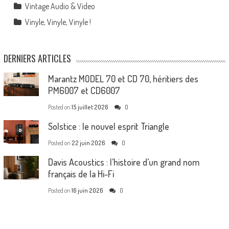
Vintage Audio & Video
Vinyle, Vinyle, Vinyle !
DERNIERS ARTICLES
Marantz MODEL 70 et CD 70, héritiers des
PM6007 et CD6007
Posted on
15 juillet 2026
0
Solstice : le nouvel esprit Triangle
Posted on
22 juin 2026
0
Davis Acoustics : l’histoire d’un grand nom
français de la Hi-Fi
Posted on
16 juin 2026
0