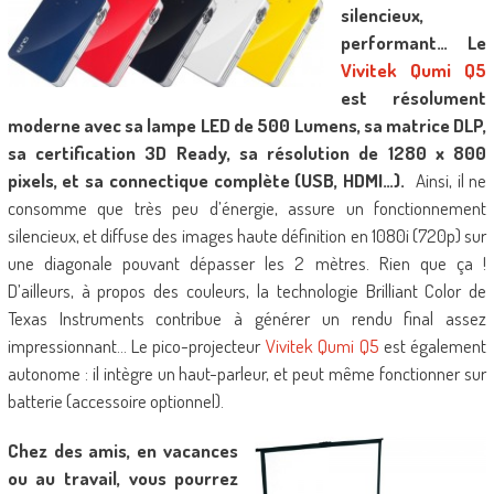
silencieux,
performant… Le
Vivitek Qumi Q5
est résolument
moderne avec sa lampe LED de 500 Lumens, sa matrice DLP,
sa certification 3D Ready, sa résolution de 1280 x 800
pixels, et sa connectique complète (USB, HDMI…).
Ainsi, il ne
consomme que très peu d’énergie, assure un fonctionnement
silencieux, et diffuse des images haute définition en 1080i (720p) sur
une diagonale pouvant dépasser les 2 mètres. Rien que ça !
D’ailleurs, à propos des couleurs, la technologie Brilliant Color de
Texas Instruments contribue à générer un rendu final assez
impressionnant… Le pico-projecteur
Vivitek Qumi Q5
est également
autonome : il intègre un haut-parleur, et peut même fonctionner sur
batterie (accessoire optionnel).
Chez des amis, en vacances
ou au travail, vous pourrez