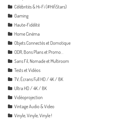
Célébrités & Hi-Fi (#HifiStars)
Gaming
Haute-Fidélité
Home Cinéma
Objets Connectés et Domotique
ODR, Bons Plans et Promo…
Sans Fil, Nomade et Multiroom
Tests et Vidéos
TV, Écrans Full HD / 4K / 8K
Ultra HD / 4K / 8K
Vidéoprojection
Vintage Audio & Video
Vinyle, Vinyle, Vinyle !