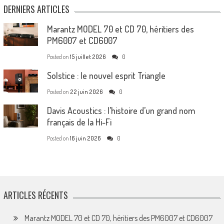
DERNIERS ARTICLES
Marantz MODEL 70 et CD 70, héritiers des
PM6007 et CD6007
Posted on
15 juillet 2026
0
Solstice : le nouvel esprit Triangle
Posted on
22 juin 2026
0
Davis Acoustics : l’histoire d’un grand nom
français de la Hi-Fi
Posted on
16 juin 2026
0
ARTICLES RÉCENTS
Marantz MODEL 70 et CD 70, héritiers des PM6007 et CD6007