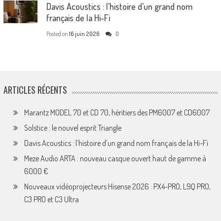
Davis Acoustics : l’histoire d’un grand nom
français de la Hi-Fi
Posted on
16 juin 2026
0
ARTICLES RÉCENTS
Marantz MODEL 70 et CD 70, héritiers des PM6007 et CD6007
Solstice : le nouvel esprit Triangle
Davis Acoustics : l’histoire d’un grand nom français de la Hi-Fi
Meze Audio ARTA : nouveau casque ouvert haut de gamme à
6000 €
Nouveaux vidéoprojecteurs Hisense 2026 : PX4-PRO, L9Q PRO,
C3 PRO et C3 Ultra