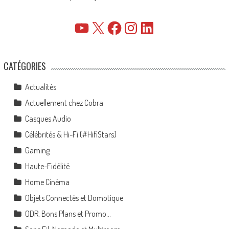
YouTube
X
Facebook
Instagram
LinkedIn
CATÉGORIES
Actualités
Actuellement chez Cobra
Casques Audio
Célébrités & Hi-Fi (#HifiStars)
Gaming
Haute-Fidélité
Home Cinéma
Objets Connectés et Domotique
ODR, Bons Plans et Promo…