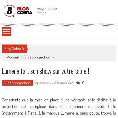
Blog Cobra
Toute l'actu Image & Son !
Blog Cobra.fr
Accueil
>
Vidéoprojection
>
Lumene fait son show sur votre table !
Vidéoprojection
0
by
Anthony
-
8 février 2012
Consciente que la mise en place d’une véritable salle dédiée à la
projection est complexe dans des intérieurs de petite taille
(notamment à Paris…), la marque Lumene a, sans doute, trouvé la