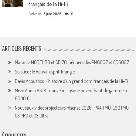
français de la Hi-Fi
Posted on
16 juin 2026
0
ARTICLES RÉCENTS
Marantz MODEL 70 et CD 70, héritiers des PM6007 et CD6007
Solstice : le nouvel esprit Triangle
Davis Acoustics : l’histoire d’un grand nom français de la Hi-Fi
Meze Audio ARTA : nouveau casque ouvert haut de gamme à
6000 €
Nouveaux vidéoprojecteurs Hisense 2026 : PX4-PRO, L9Q PRO,
C3 PRO et C3 Ultra
ÉTIQUETTES