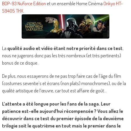
BDP-93 NuForce Edition
et un ensemble Home Cinéma
Onkyo HT-
S9405 THX
.
La
qualité audio et vidéo étant notre priorité dans ce test
,
nous ne jugerons donc pas les très nombreux (et très pertinents)
bonus de ce disque.
De plus, nous essayerons de ne pas trop faire cas de l’âge du film
(costumes seventie’s et écrans (non plats) monochromes), ou de la
qualité artistique de l’œuvre, car tout est affaire de goût…
L’attente a été longue pour les fans de la saga. Leur
patience est-elle aujourd’hui récompensée ? Vous allez le
découvrir dans ce test du premier épisode de la deuxième
trilogie soit le quatrième en tout mais le premier dans le