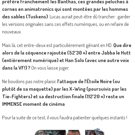
préfère franchement les Banthas, ces grandes peluches à
cornes en animatronics qui sont montées par les hommes
des sables (Tuskens)
. Lucas aurait peut-être dû trancher : garder
les versions originales sans ces effets numériques, ou en refaire de
nouveaux.
Mais là, cet entre-deux est particulièrement gênant en HD.
Que dire
alors de la séquence rajoutée (52’30 ») entre Jabba le Hutt
(entièrement numérique) et Han Solo (avec une autre voix
dans la VF!) ?
On vous laisse juger.
Ne boudons pas notre plaisir,
l’attaque de l’Étoile Noire (ou
plutôt de sa maquette) par les X-Wing (poursuivis par les
Tie-Fighters) et sa destruction finale (112’20 ») reste un
IMMENSE moment de cinéma
.
Pour la suite de ce test, il vous faudra patienter quelques instants !