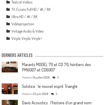
Tests et Vidéos
TV, Écrans Full HD / 4K / 8K
Ultra HD / 4K / 8K
Vidéoprojection
Vintage Audio & Video
Vinyle, Vinyle, Vinyle !
DERNIERS ARTICLES
Marantz MODEL 70 et CD 70, héritiers des
PM6007 et CD6007
Posted on
15 juillet 2026
0
Solstice : le nouvel esprit Triangle
Posted on
22 juin 2026
0
Davis Acoustics : l’histoire d’un grand nom