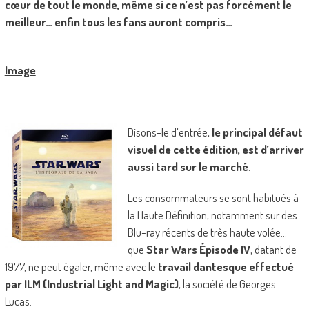
cœur de tout le monde, même si ce n’est pas forcément le
meilleur… enfin tous les fans auront compris…
Image
Disons-le d’entrée,
le principal défaut
visuel de cette édition, est d’arriver
aussi tard sur le marché
.
Les consommateurs se sont habitués à
la Haute Définition, notamment sur des
Blu-ray récents de très haute volée…
que
Star Wars Épisode IV
, datant de
1977, ne peut égaler, même avec le
travail dantesque effectué
par ILM (Industrial Light and Magic)
, la société de Georges
Lucas.