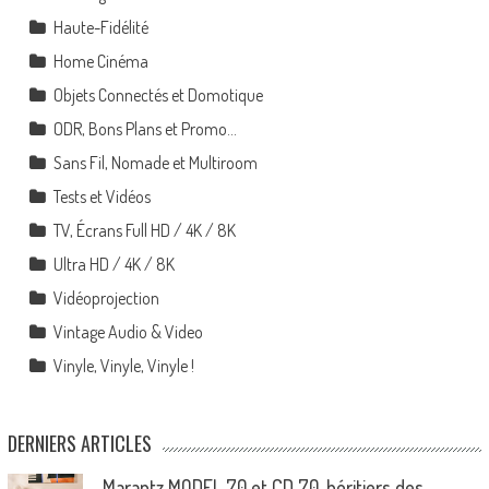
Haute-Fidélité
Home Cinéma
Objets Connectés et Domotique
ODR, Bons Plans et Promo…
Sans Fil, Nomade et Multiroom
Tests et Vidéos
TV, Écrans Full HD / 4K / 8K
Ultra HD / 4K / 8K
Vidéoprojection
Vintage Audio & Video
Vinyle, Vinyle, Vinyle !
DERNIERS ARTICLES
Marantz MODEL 70 et CD 70, héritiers des