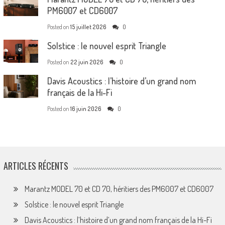
PM6007 et CD6007
Posted on
15 juillet 2026
0
Solstice : le nouvel esprit Triangle
Posted on
22 juin 2026
0
Davis Acoustics : l’histoire d’un grand nom
français de la Hi-Fi
Posted on
16 juin 2026
0
ARTICLES RÉCENTS
Marantz MODEL 70 et CD 70, héritiers des PM6007 et CD6007
Solstice : le nouvel esprit Triangle
Davis Acoustics : l’histoire d’un grand nom français de la Hi-Fi