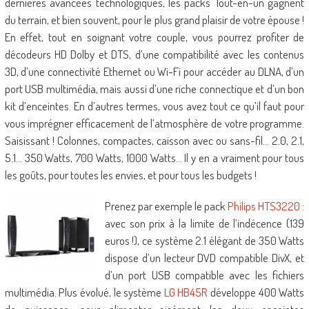
dernières avancées technologiques, les packs Tout-en-un gagnent
du terrain, et bien souvent, pour le plus grand plaisir de votre épouse !
En effet, tout en soignant votre couple, vous pourrez profiter de
décodeurs HD Dolby et DTS, d’une compatibilité avec les contenus
3D, d’une connectivité Ethernet ou Wi-Fi pour accéder au DLNA, d’un
port USB multimédia, mais aussi d’une riche connectique et d’un bon
kit d’enceintes. En d’autres termes, vous avez tout ce qu’il faut pour
vous imprégner efficacement de l’atmosphère de votre programme.
Saisissant ! Colonnes, compactes, caisson avec ou sans-fil… 2.0, 2.1,
5.1… 350 Watts, 700 Watts, 1000 Watts… Il y en a vraiment pour tous
les goûts, pour toutes les envies, et pour tous les budgets !
Prenez par exemple le pack
Philips HTS3220
:
avec son prix à la limite de l’indécence (139
euros !), ce système 2.1 élégant de 350 Watts
dispose d’un lecteur DVD compatible DivX, et
d’un port USB compatible avec les fichiers
multimédia. Plus évolué, le système
LG HB45R
développe 400 Watts