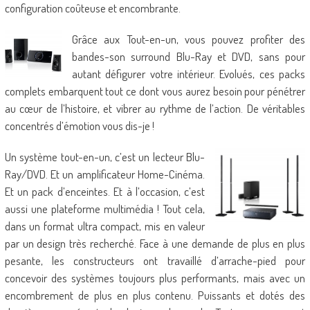
configuration coûteuse et encombrante.
Grâce aux Tout-en-un, vous pouvez profiter des
bandes-son surround Blu-Ray et DVD, sans pour
autant défigurer votre intérieur. Evolués, ces packs
complets embarquent tout ce dont vous aurez besoin pour pénétrer
au cœur de l’histoire, et vibrer au rythme de l’action. De véritables
concentrés d’émotion vous dis-je !
Un système tout-en-un, c’est un lecteur Blu-
Ray/DVD. Et un amplificateur Home-Cinéma.
Et un pack d’enceintes. Et à l’occasion, c’est
aussi une plateforme multimédia ! Tout cela,
dans un format ultra compact, mis en valeur
par un design très recherché. Face à une demande de plus en plus
pesante, les constructeurs ont travaillé d’arrache-pied pour
concevoir des systèmes toujours plus performants, mais avec un
encombrement de plus en plus contenu. Puissants et dotés des