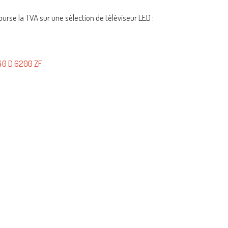
urse la TVA sur une sélection de téléviseur LED :
40 D 6200 ZF