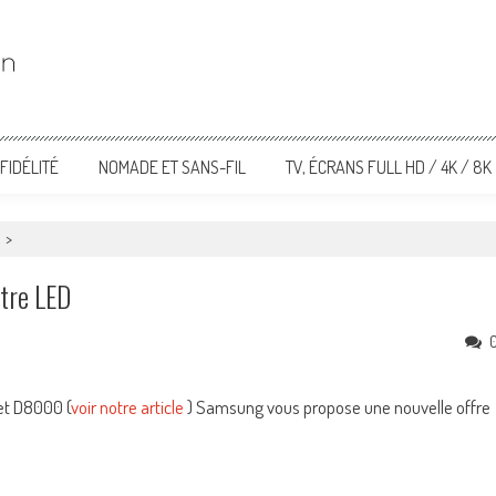
FIDÉLITÉ
NOMADE ET SANS-FIL
TV, ÉCRANS FULL HD / 4K / 8K
>
tre LED
et D8000 (
voir notre article
) Samsung vous propose une nouvelle offre