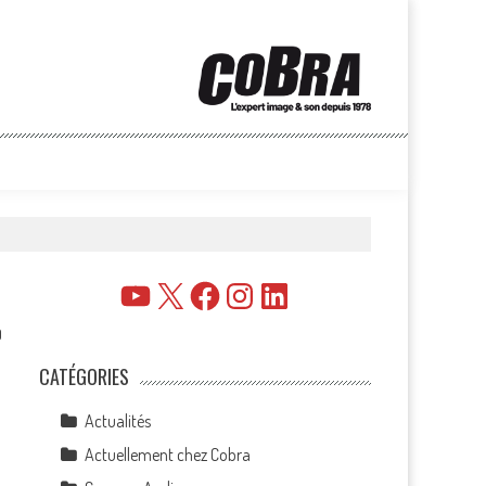
YouTube
X
Facebook
Instagram
LinkedIn
0
CATÉGORIES
Actualités
Actuellement chez Cobra