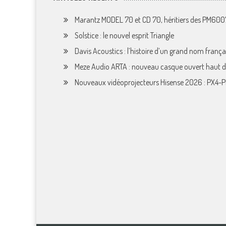
Marantz MODEL 70 et CD 70, héritiers des PM60
Solstice : le nouvel esprit Triangle
Davis Acoustics : l’histoire d’un grand nom françai
Meze Audio ARTA : nouveau casque ouvert haut
Nouveaux vidéoprojecteurs Hisense 2026 : PX4-P