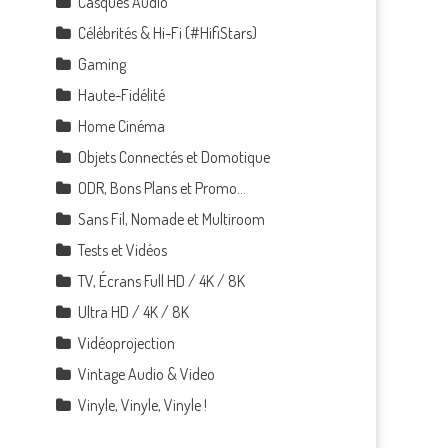
Casques Audio
Célébrités & Hi-Fi (#HifiStars)
Gaming
Haute-Fidélité
Home Cinéma
Objets Connectés et Domotique
ODR, Bons Plans et Promo…
Sans Fil, Nomade et Multiroom
Tests et Vidéos
TV, Écrans Full HD / 4K / 8K
Ultra HD / 4K / 8K
Vidéoprojection
Vintage Audio & Video
Vinyle, Vinyle, Vinyle !