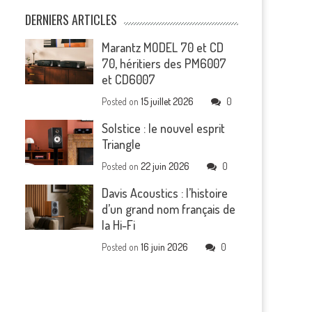
DERNIERS ARTICLES
Marantz MODEL 70 et CD
70, héritiers des PM6007
et CD6007
Posted on
15 juillet 2026
0
Solstice : le nouvel esprit
Triangle
Posted on
22 juin 2026
0
Davis Acoustics : l’histoire
d’un grand nom français de
la Hi-Fi
Posted on
16 juin 2026
0