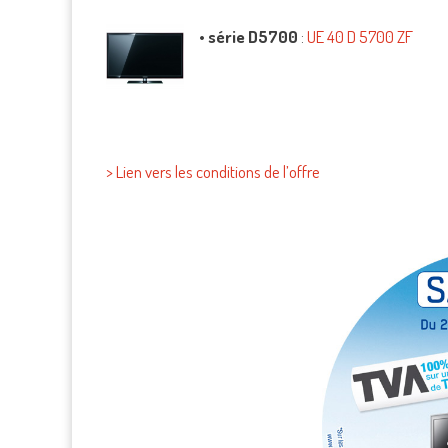
•
série D5700
:
UE 40 D 5700 ZF
> Lien vers les conditions de l’offre