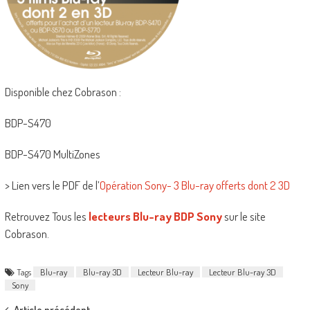
Disponible chez Cobrason :
BDP-S470
BDP-S470 MultiZones
> Lien vers le PDF de l’
Opération Sony- 3 Blu-ray offerts dont 2 3D
Retrouvez Tous les
lecteurs Blu-ray BDP Sony
sur le site
Cobrason.
Tags
Blu-ray
Blu-ray 3D
Lecteur Blu-ray
Lecteur Blu-ray 3D
Sony
Article précédent