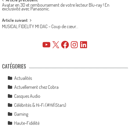
Post
Avatar en 3D et remboursement de votre lecteur Blu-ray ! En
navigation
exclusivité avec Panasonic.
Article suivant
MUSICAL FIDELITY M1 DAC – Coup de cœur…
YouTube
X
Facebook
Instagram
LinkedIn
CATÉGORIES
Actualités
Actuellement chez Cobra
Casques Audio
Célébrités & Hi-Fi (#HifiStars)
Gaming
Haute-Fidélité