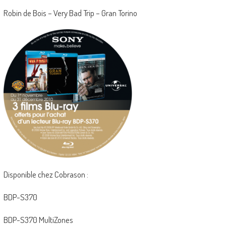
Robin de Bois – Very Bad Trip – Gran Torino
Disponible chez Cobrason :
BDP-S370
BDP-S370 MultiZones