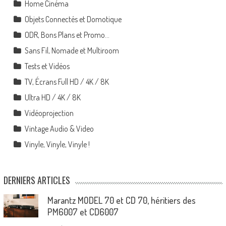
Home Cinéma
Objets Connectés et Domotique
ODR, Bons Plans et Promo…
Sans Fil, Nomade et Multiroom
Tests et Vidéos
TV, Écrans Full HD / 4K / 8K
Ultra HD / 4K / 8K
Vidéoprojection
Vintage Audio & Video
Vinyle, Vinyle, Vinyle !
DERNIERS ARTICLES
Marantz MODEL 70 et CD 70, héritiers des
PM6007 et CD6007