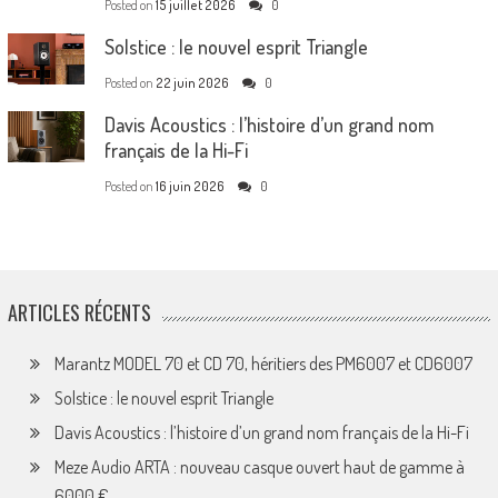
Posted on
15 juillet 2026
0
Solstice : le nouvel esprit Triangle
Posted on
22 juin 2026
0
Davis Acoustics : l’histoire d’un grand nom
français de la Hi-Fi
Posted on
16 juin 2026
0
ARTICLES RÉCENTS
Marantz MODEL 70 et CD 70, héritiers des PM6007 et CD6007
Solstice : le nouvel esprit Triangle
Davis Acoustics : l’histoire d’un grand nom français de la Hi-Fi
Meze Audio ARTA : nouveau casque ouvert haut de gamme à
6000 €