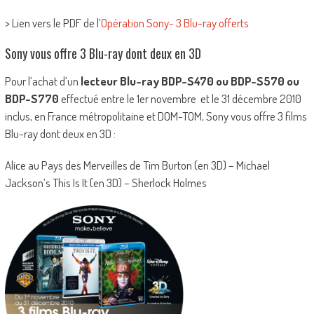
> Lien vers le PDF de l’
Opération Sony- 3 Blu-ray offerts
Sony vous offre 3 Blu-ray dont deux en 3D
Pour l’achat d’un
lecteur Blu-ray BDP-S470 ou BDP-S570 ou
BDP-S770
effectué entre le 1er novembre et le 31 décembre 2010
inclus, en France métropolitaine et DOM-TOM, Sony vous offre 3 films
Blu-ray dont deux en 3D :
Alice au Pays des Merveilles de Tim Burton (en 3D) – Michael
Jackson’s This Is It (en 3D) – Sherlock Holmes