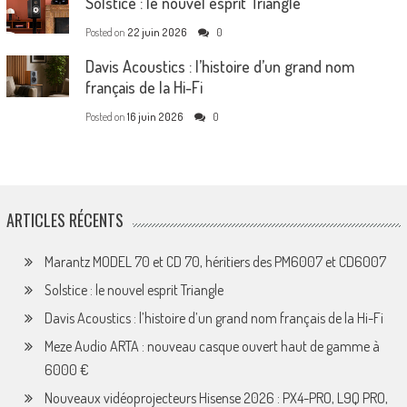
Solstice : le nouvel esprit Triangle
Posted on
22 juin 2026
0
Davis Acoustics : l’histoire d’un grand nom
français de la Hi-Fi
Posted on
16 juin 2026
0
ARTICLES RÉCENTS
Marantz MODEL 70 et CD 70, héritiers des PM6007 et CD6007
Solstice : le nouvel esprit Triangle
Davis Acoustics : l’histoire d’un grand nom français de la Hi-Fi
Meze Audio ARTA : nouveau casque ouvert haut de gamme à
6000 €
Nouveaux vidéoprojecteurs Hisense 2026 : PX4-PRO, L9Q PRO,