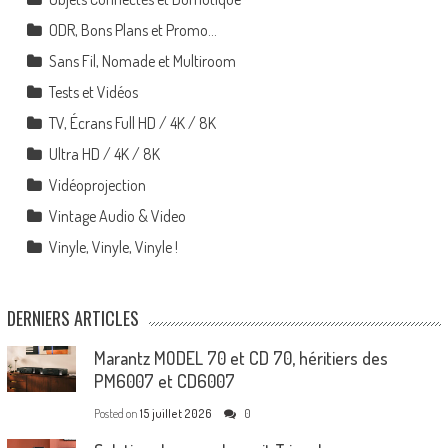
ODR, Bons Plans et Promo…
Sans Fil, Nomade et Multiroom
Tests et Vidéos
TV, Écrans Full HD / 4K / 8K
Ultra HD / 4K / 8K
Vidéoprojection
Vintage Audio & Video
Vinyle, Vinyle, Vinyle !
DERNIERS ARTICLES
Marantz MODEL 70 et CD 70, héritiers des
PM6007 et CD6007
Posted on
15 juillet 2026
0