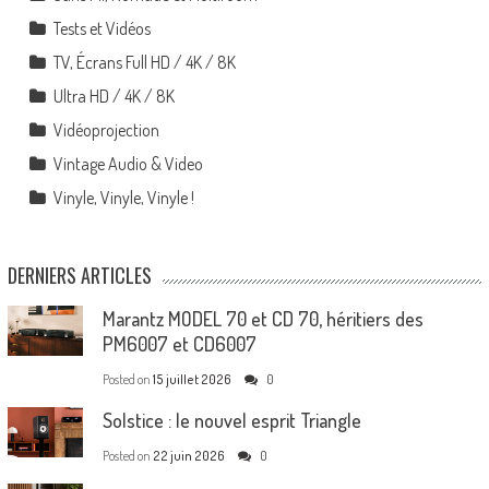
Tests et Vidéos
TV, Écrans Full HD / 4K / 8K
Ultra HD / 4K / 8K
Vidéoprojection
Vintage Audio & Video
Vinyle, Vinyle, Vinyle !
DERNIERS ARTICLES
Marantz MODEL 70 et CD 70, héritiers des
PM6007 et CD6007
Posted on
15 juillet 2026
0
Solstice : le nouvel esprit Triangle
Posted on
22 juin 2026
0