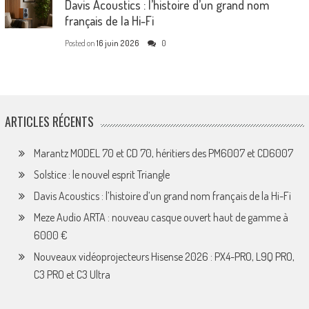
Davis Acoustics : l’histoire d’un grand nom
français de la Hi-Fi
Posted on
16 juin 2026
0
ARTICLES RÉCENTS
Marantz MODEL 70 et CD 70, héritiers des PM6007 et CD6007
Solstice : le nouvel esprit Triangle
Davis Acoustics : l’histoire d’un grand nom français de la Hi-Fi
Meze Audio ARTA : nouveau casque ouvert haut de gamme à
6000 €
Nouveaux vidéoprojecteurs Hisense 2026 : PX4-PRO, L9Q PRO,
C3 PRO et C3 Ultra