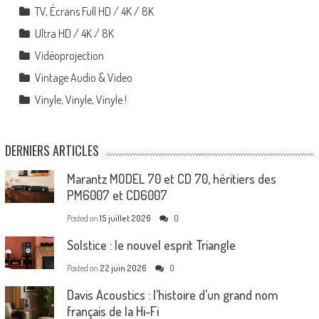
TV, Écrans Full HD / 4K / 8K
Ultra HD / 4K / 8K
Vidéoprojection
Vintage Audio & Video
Vinyle, Vinyle, Vinyle !
DERNIERS ARTICLES
Marantz MODEL 70 et CD 70, héritiers des
PM6007 et CD6007
Posted on
15 juillet 2026
0
Solstice : le nouvel esprit Triangle
Posted on
22 juin 2026
0
Davis Acoustics : l’histoire d’un grand nom
français de la Hi-Fi