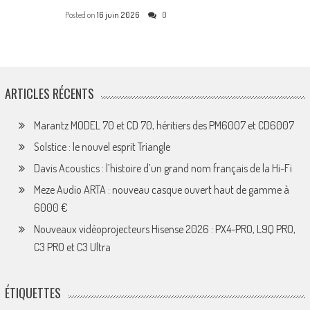
Posted on
16 juin 2026
0
ARTICLES RÉCENTS
Marantz MODEL 70 et CD 70, héritiers des PM6007 et CD6007
Solstice : le nouvel esprit Triangle
Davis Acoustics : l’histoire d’un grand nom français de la Hi-Fi
Meze Audio ARTA : nouveau casque ouvert haut de gamme à
6000 €
Nouveaux vidéoprojecteurs Hisense 2026 : PX4-PRO, L9Q PRO,
C3 PRO et C3 Ultra
ÉTIQUETTES