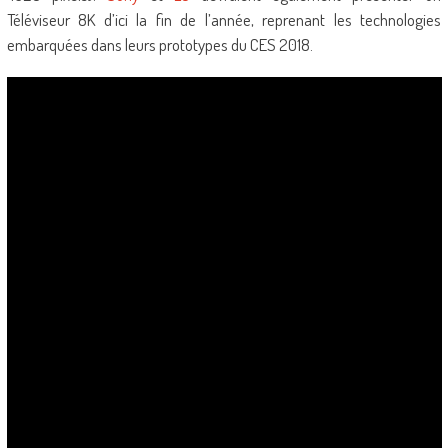
Téléviseur 8K d’ici la fin de l’année, reprenant les technologies
embarquées dans leurs prototypes du CES 2018.