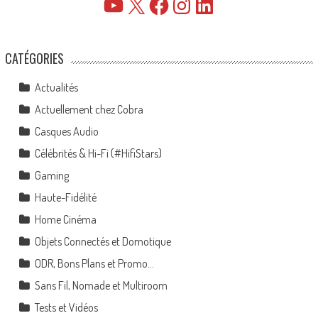
YouTube
X
Facebook
Instagram
LinkedIn
CATÉGORIES
Actualités
Actuellement chez Cobra
Casques Audio
Célébrités & Hi-Fi (#HifiStars)
Gaming
Haute-Fidélité
Home Cinéma
Objets Connectés et Domotique
ODR, Bons Plans et Promo…
Sans Fil, Nomade et Multiroom
Tests et Vidéos