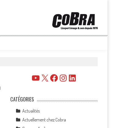
YouTube
X
Facebook
Instagram
LinkedIn
1
CATÉGORIES
Actualités
Actuellement chez Cobra