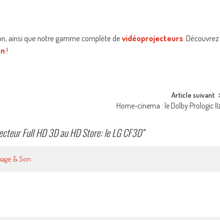
n, ainsi que notre gamme complète de
vidéoprojecteurs
. Découvrez
on
!
Article suivant
Home-cinema : le Dolby Prologic II
jecteur Full HD 3D au HD Store: le LG CF3D
”
Image & Son