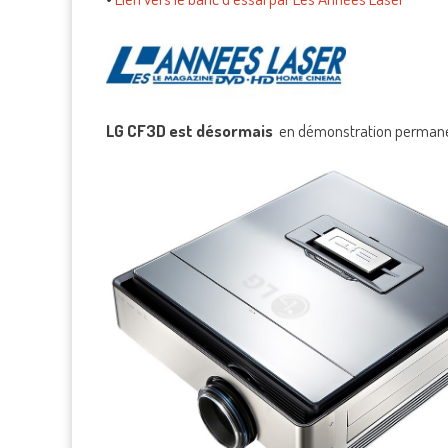
LG CF3D est désormais
en démonstration perman