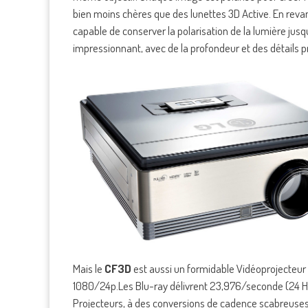
bien moins chères que des lunettes 3D Active. En revanch
capable de conserver la polarisation de la lumière jusq
impressionnant, avec de la profondeur et des détails pr
Mais le
CF3D
est aussi un formidable Vidéoprojecteur 
1080/24p.Les Blu-ray délivrent 23,976/seconde (24 Hz p
Projecteurs, à des conversions de cadence scabreuses 