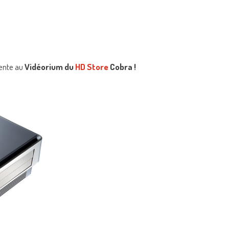
ente au
Vidéorium du
HD Store
Cobra !