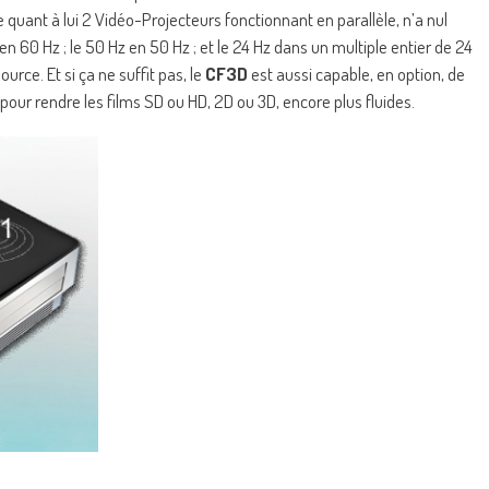
ne quant à lui 2 Vidéo-Projecteurs fonctionnant en parallèle, n’a nul
 en 60 Hz ; le 50 Hz en 50 Hz ; et le 24 Hz dans un multiple entier de 24
source. Et si ça ne suffit pas, le
CF3D
est aussi capable, en option, de
pour rendre les films SD ou HD, 2D ou 3D, encore plus fluides.