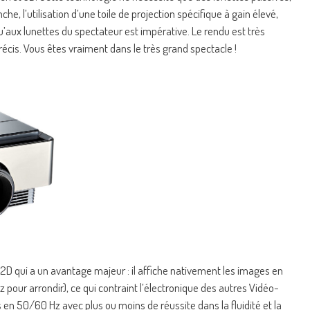
e, l’utilisation d’une toile de projection spécifique à gain élevé,
u’aux lunettes du spectateur est impérative. Le rendu est très
écis. Vous êtes vraiment dans le très grand spectacle !
2D qui a un avantage majeur : il affiche nativement les images en
our arrondir), ce qui contraint l’électronique des autres Vidéo-
en 50/60 Hz avec plus ou moins de réussite dans la fluidité et la