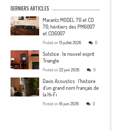
DERNIERS ARTICLES
Marantz MODEL 70 et CD
70, héritiers des PM6007
et CD6007
Posted on
15 juillet 2026
0
Solstice : le nouvel esprit
Triangle
Posted on
22 juin 2026
0
Davis Acoustics : l’histoire
d’un grand nom français de
la Hi-Fi
Posted on
16 juin 2026
0