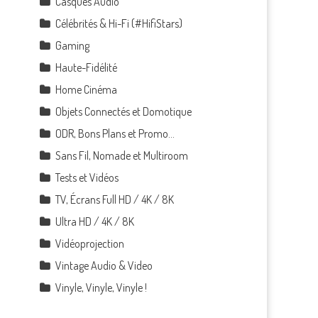
Casques Audio
Célébrités & Hi-Fi (#HifiStars)
Gaming
Haute-Fidélité
Home Cinéma
Objets Connectés et Domotique
ODR, Bons Plans et Promo…
Sans Fil, Nomade et Multiroom
Tests et Vidéos
TV, Écrans Full HD / 4K / 8K
Ultra HD / 4K / 8K
Vidéoprojection
Vintage Audio & Video
Vinyle, Vinyle, Vinyle !