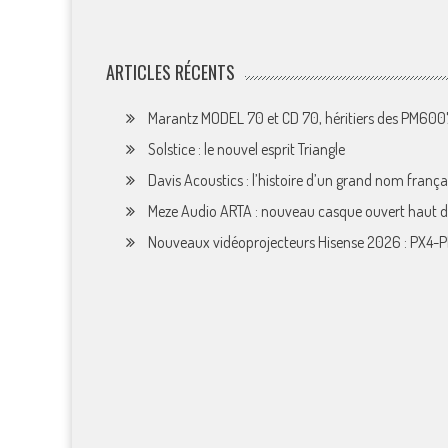
ARTICLES RÉCENTS
Marantz MODEL 70 et CD 70, héritiers des PM60
Solstice : le nouvel esprit Triangle
Davis Acoustics : l’histoire d’un grand nom françai
Meze Audio ARTA : nouveau casque ouvert haut
Nouveaux vidéoprojecteurs Hisense 2026 : PX4-P