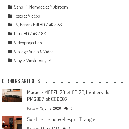
Sans Fil, Nomade et Multiroom
Tests et Vidéos
TV, Écrans Full HD / 4K / 8K
Ultra HD / 4K / 8K
Vidéoprojection
Vintage Audio & Video
Vinyle, Vinyle, Vinyle !
DERNIERS ARTICLES
Marantz MODEL 70 et CD 70, héritiers des
PM6007 et CD6007
Posted on
15 juillet 2026
0
Solstice : le nouvel esprit Triangle
Posted on
22 juin 2026
0