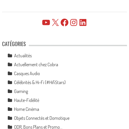
YouTube
X
Facebook
Instagram
LinkedIn
CATÉGORIES
Actualités
Actuellement chez Cobra
Casques Audio
Célébrités & Hi-Fi (#HifiStars)
Gaming
Haute-Fidélité
Home Cinéma
Objets Connectés et Domotique
ODR, Bons Plans et Promo…