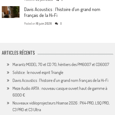
Davis Acoustics : l’histoire d’un grand nom
français de la Hi-Fi
Posted on
16 juin 2026
0
ARTICLES RÉCENTS
Marantz MODEL 70 et CD 70, héritiers des PM6007 et CD6007
Solstice : le nouvel esprit Triangle
Davis Acoustics : l’histoire d’un grand nom français de la Hi-Fi
Meze Audio ARTA : nouveau casque ouvert haut de gamme à
6000 €
Nouveaux vidéoprojecteurs Hisense 2026 : PX4-PRO, L9Q PRO,
C3 PRO et C3 Ultra