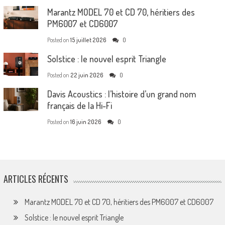
Marantz MODEL 70 et CD 70, héritiers des
PM6007 et CD6007
Posted on
15 juillet 2026
0
Solstice : le nouvel esprit Triangle
Posted on
22 juin 2026
0
Davis Acoustics : l’histoire d’un grand nom
français de la Hi-Fi
Posted on
16 juin 2026
0
ARTICLES RÉCENTS
Marantz MODEL 70 et CD 70, héritiers des PM6007 et CD6007
Solstice : le nouvel esprit Triangle