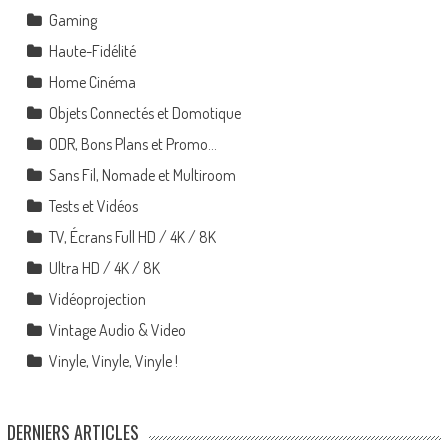
Gaming
Haute-Fidélité
Home Cinéma
Objets Connectés et Domotique
ODR, Bons Plans et Promo…
Sans Fil, Nomade et Multiroom
Tests et Vidéos
TV, Écrans Full HD / 4K / 8K
Ultra HD / 4K / 8K
Vidéoprojection
Vintage Audio & Video
Vinyle, Vinyle, Vinyle !
DERNIERS ARTICLES