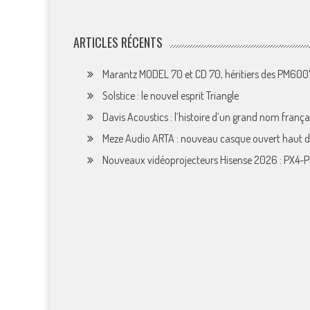
ARTICLES RÉCENTS
Marantz MODEL 70 et CD 70, héritiers des PM60
Solstice : le nouvel esprit Triangle
Davis Acoustics : l’histoire d’un grand nom françai
Meze Audio ARTA : nouveau casque ouvert haut
Nouveaux vidéoprojecteurs Hisense 2026 : PX4-P