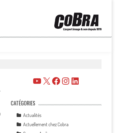
YouTube
X
Facebook
Instagram
LinkedIn
CATÉGORIES
0
Actualités
Actuellement chez Cobra