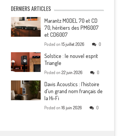
DERNIERS ARTICLES
Marantz MODEL 70 et CD
70, héritiers des PM6007
et CD6007
Posted on
15 juillet 2026
0
Solstice : le nouvel esprit
Triangle
Posted on
22 juin 2026
0
Davis Acoustics : l’histoire
d’un grand nom français de
la Hi-Fi
Posted on
16 juin 2026
0