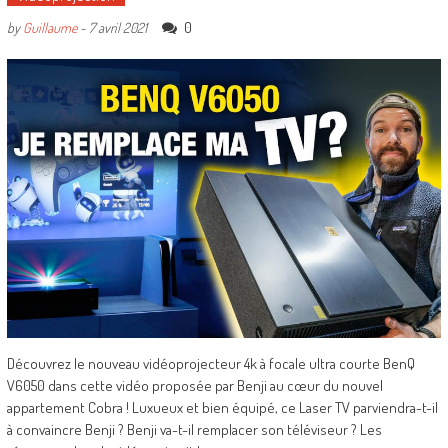
0
by
Guillaume
-
7 avril 2021
Découvrez le nouveau vidéoprojecteur 4k à focale ultra courte BenQ
V6050 dans cette vidéo proposée par Benji au cœur du nouvel
appartement Cobra ! Luxueux et bien équipé, ce Laser TV parviendra-t-il
à convaincre Benji ? Benji va-t-il remplacer son téléviseur ? Les