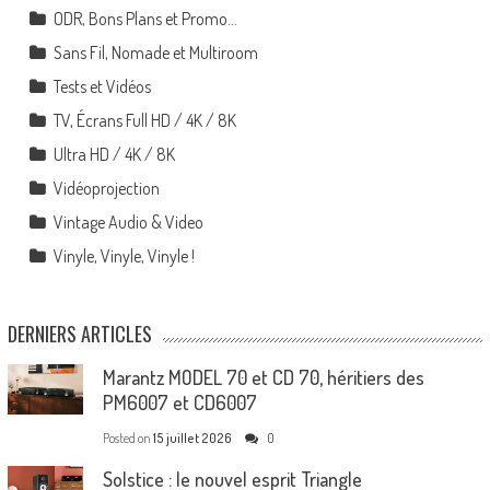
ODR, Bons Plans et Promo…
Sans Fil, Nomade et Multiroom
Tests et Vidéos
TV, Écrans Full HD / 4K / 8K
Ultra HD / 4K / 8K
Vidéoprojection
Vintage Audio & Video
Vinyle, Vinyle, Vinyle !
DERNIERS ARTICLES
Marantz MODEL 70 et CD 70, héritiers des
PM6007 et CD6007
Posted on
15 juillet 2026
0
Solstice : le nouvel esprit Triangle