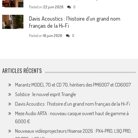
Posted on
22 juin 2026
0
Davis Acoustics : l’histoire d’un grand nom
français de la Hi-Fi
Posted on
16 juin 2026
0
ARTICLES RÉCENTS
Marantz MODEL 70 et CD 70, héritiers des PM6007 et CD6007
Solstice : le nouvel esprit Triangle
Davis Acoustics : l’histoire d’un grand nom français de la Hi-Fi
Meze Audio ARTA : nouveau casque ouvert haut de gamme à
6000 €
Nouveaux vidéoprojecteurs Hisense 2026 : PX4-PRO, L9Q PRO,