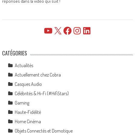
réponses dans la vidéo qui suit !
YouTube
X
Facebook
Instagram
LinkedIn
CATÉGORIES
Actualités
Actuellement chez Cobra
Casques Audio
Célébrités & Hi-Fi (#HifiStars)
Gaming
Haute-Fidélité
Home Cinéma
Objets Connectés et Domotique