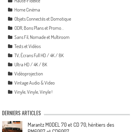
Haute-Fidélité
Home Cinéma
Objets Connectés et Domotique
ODR, Bons Plans et Promo…
Sans Fil, Nomade et Multiroom
Tests et Vidéos
TV, Écrans Full HD / 4K / 8K
Ultra HD / 4K / 8K
Vidéoprojection
Vintage Audio & Video
Vinyle, Vinyle, Vinyle !
DERNIERS ARTICLES
Marantz MODEL 70 et CD 70, héritiers des
PM6007 et CD6007