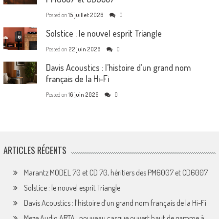
Posted on
15 juillet 2026
0
Solstice : le nouvel esprit Triangle
Posted on
22 juin 2026
0
Davis Acoustics : l’histoire d’un grand nom
français de la Hi-Fi
Posted on
16 juin 2026
0
ARTICLES RÉCENTS
Marantz MODEL 70 et CD 70, héritiers des PM6007 et CD6007
Solstice : le nouvel esprit Triangle
Davis Acoustics : l’histoire d’un grand nom français de la Hi-Fi
Meze Audio ARTA : nouveau casque ouvert haut de gamme à