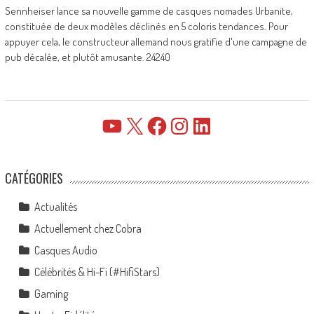
Sennheiser lance sa nouvelle gamme de casques nomades Urbanite,
constituée de deux modèles déclinés en 5 coloris tendances. Pour
appuyer cela, le constructeur allemand nous gratifie d'une campagne de
pub décalée, et plutôt amusante. 24240
YouTube
X
Facebook
Instagram
LinkedIn
CATÉGORIES
Actualités
Actuellement chez Cobra
Casques Audio
Célébrités & Hi-Fi (#HifiStars)
Gaming