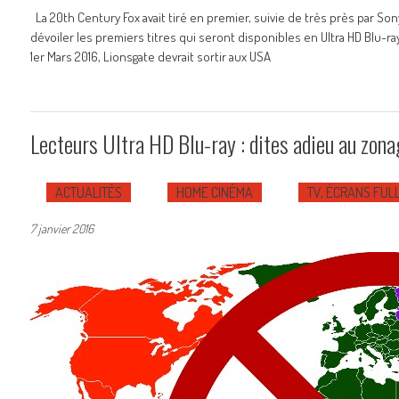
La 20th Century Fox avait tiré en premier, suivie de très près par So
dévoiler les premiers titres qui seront disponibles en Ultra HD Blu-
1er Mars 2016, Lionsgate devrait sortir aux USA
Lecteurs Ultra HD Blu-ray : dites adieu au zona
ACTUALITÉS
HOME CINÉMA
TV, ÉCRANS FULL
7 janvier 2016