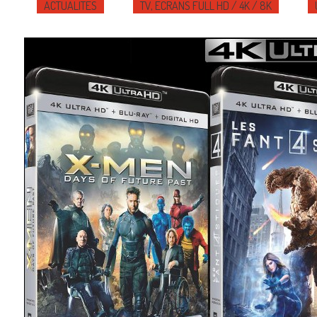
ACTUALITÉS
TV, ÉCRANS FULL HD / 4K / 8K