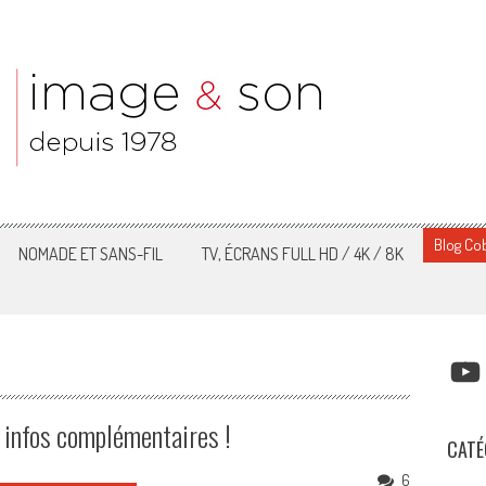
Blog Cob
NOMADE ET SANS-FIL
TV, ÉCRANS FULL HD / 4K / 8K
YOUT
t infos complémentaires !
CATÉ
6