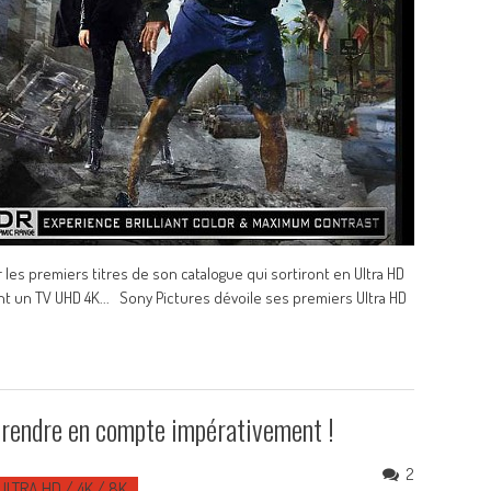
 les premiers titres de son catalogue qui sortiront en Ultra HD
t un TV UHD 4K... Sony Pictures dévoile ses premiers Ultra HD
prendre en compte impérativement !
2
ULTRA HD / 4K / 8K