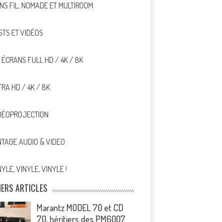
NS FIL, NOMADE ET MULTIROOM
STS ET VIDÉOS
, ÉCRANS FULL HD / 4K / 8K
TRA HD / 4K / 8K
DÉOPROJECTION
NTAGE AUDIO & VIDEO
NYLE, VINYLE, VINYLE !
IERS ARTICLES
Marantz MODEL 70 et CD
70, héritiers des PM6007