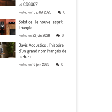
et CD6007
Posted on
15 juillet 2026
0
Solstice : le nouvel esprit
Triangle
Posted on
22 juin 2026
0
Davis Acoustics : l’histoire
d’un grand nom français de
la Hi-Fi
Posted on
16 juin 2026
0