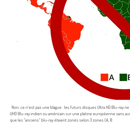
Non, ce n'est pas une blague : les futurs disques Ultra HD Blu-ray ne 
UHD Blu-ray indien ou américain sur une platine européenne sans a
que les "anciens" blu-ray étaient zonés selon 3 zones (A, B