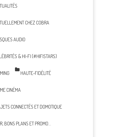
TUALITÉS
TUELLEMENT CHEZ COBRA
SQUES AUDIO
LÉBRITÉS & HI-FI (#HIFISTARS)
MING
HAUTE-FIDÉLITÉ
ME CINÉMA
JETS CONNECTÉS ET DOMOTIQUE
R, BONS PLANS ET PROMO…