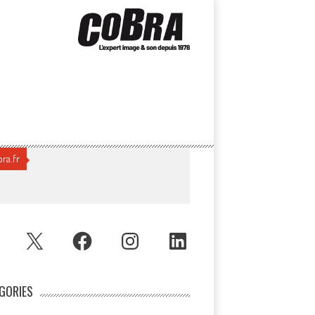
ra.fr
UBE
X
FACEBOOK
INSTAGRAM
LINKEDIN
GORIES