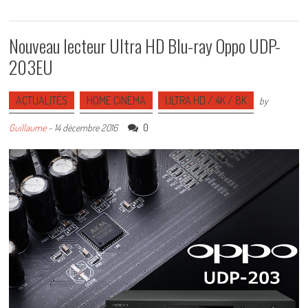
Nouveau lecteur Ultra HD Blu-ray Oppo UDP-
203EU
ACTUALITÉS
HOME CINÉMA
ULTRA HD / 4K / 8K
by
0
Guillaume
-
14 décembre 2016