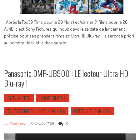
Après la Fox (9 films pour le 29 Mars) et Warner (4 films pour le 20
Avril), c'est Sony Pictures qui nous dévoile sa date de lancement
précise pour ses premiers films en Ultra HD Blu-ray ! Ils seront à priori
au nombre de 6, et la date sera le
Panasonic DMP-UB900 : LE lecteur Ultra HD
Blu-ray !
ACTUALITÉS
HOME CINÉMA
TV, ÉCRANS FULL HD / 4K / 8K
ULTRA HD / 4K / 8K
6
by
Guillaume
-
22 février 2016