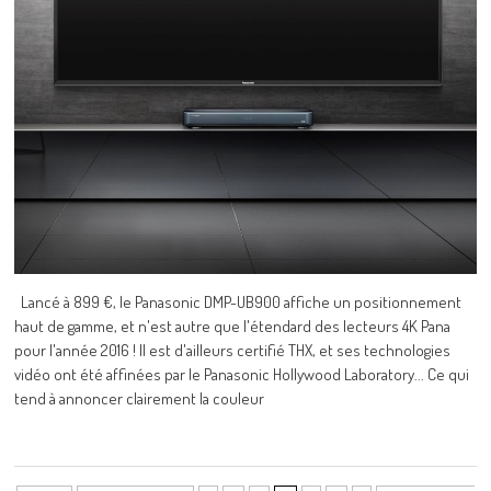
Lancé à 899 €, le Panasonic DMP-UB900 affiche un positionnement
haut de gamme, et n'est autre que l'étendard des lecteurs 4K Pana
pour l'année 2016 ! Il est d'ailleurs certifié THX, et ses technologies
vidéo ont été affinées par le Panasonic Hollywood Laboratory... Ce qui
tend à annoncer clairement la couleur