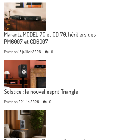
Marantz MODEL 70 et CD 70, héritiers des
PM6007 et CD6007
Posted on
15 juillet 2026
0
Solstice : le nouvel esprit Triangle
Posted on
22 juin 2026
0