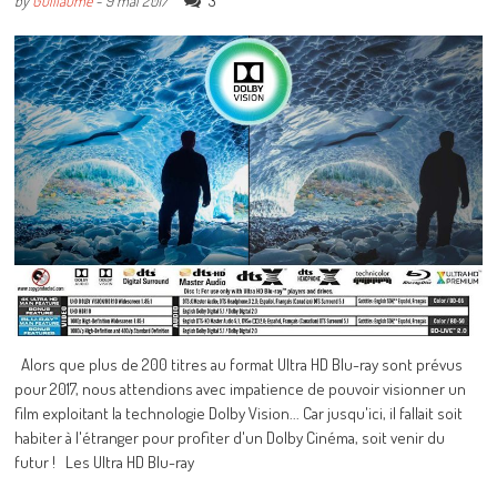
3
by
Guillaume
-
9 mai 2017
Alors que plus de 200 titres au format Ultra HD Blu-ray sont prévus
pour 2017, nous attendions avec impatience de pouvoir visionner un
film exploitant la technologie Dolby Vision... Car jusqu'ici, il fallait soit
habiter à l'étranger pour profiter d'un Dolby Cinéma, soit venir du
futur ! Les Ultra HD Blu-ray