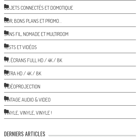
OBJETS CONNECTÉS ET DOMOTIQUE
ODR, BONS PLANS ET PROMO…
SANS FIL, NOMADE ET MULTIROOM
TESTS ET VIDÉOS
TV, ÉCRANS FULL HD / 4K / 8K
ULTRA HD / 4K / 8K
VIDÉOPROJECTION
VINTAGE AUDIO & VIDEO
VINYLE, VINYLE, VINYLE !
DERNIERS ARTICLES