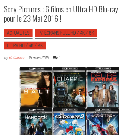
Sony Pictures : 6 films en Ultra HD Blu-ray
pour le 23 Mai 2016 !
ACTUALITÉS
TV, ÉCRANS FULL HD / 4K / 8K
ULTRA HD / 4K / 8K
1
by
Guillaume
-
18 mars 2016