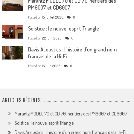
Marantz MODEL 70 et CD 70, héritiers des
PM6007 et CD6007
Posted on
15 juillet 2026
0
Solstice : le nouvel esprit Triangle
Posted on
22 juin 2026
0
Davis Acoustics : l’histoire d’un grand nom
français de la Hi-Fi
Posted on
16 juin 2026
0
ARTICLES RÉCENTS
Marantz MODEL 70 et CD 70, héritiers des PM6007 et CD6007
Solstice : le nouvel esprit Triangle
Davis Acoustics : l’histoire d’un grand nom français de la Hi-Fi