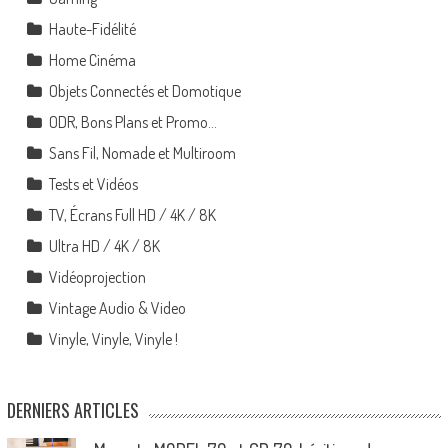
Haute-Fidélité
Home Cinéma
Objets Connectés et Domotique
ODR, Bons Plans et Promo…
Sans Fil, Nomade et Multiroom
Tests et Vidéos
TV, Écrans Full HD / 4K / 8K
Ultra HD / 4K / 8K
Vidéoprojection
Vintage Audio & Video
Vinyle, Vinyle, Vinyle !
DERNIERS ARTICLES