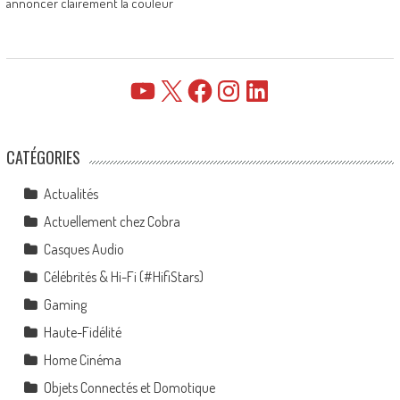
annoncer clairement la couleur
YouTube
X
Facebook
Instagram
LinkedIn
CATÉGORIES
Actualités
Actuellement chez Cobra
Casques Audio
Célébrités & Hi-Fi (#HifiStars)
Gaming
Haute-Fidélité
Home Cinéma
Objets Connectés et Domotique