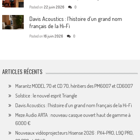
Posted on
22 juin 2026
0
Davis Acoustics : l’histoire d’un grand nom
français de la Hi-Fi
Posted on
16 juin 2026
0
ARTICLES RÉCENTS
Marantz MODEL 70 et CD 70, héritiers des PM6007 et CD6007
Solstice : le nouvel esprit Triangle
Davis Acoustics : l’histoire d’un grand nom français de la Hi-Fi
Meze Audio ARTA : nouveau casque ouvert haut de gamme à
6000 €
Nouveaux vidéoprojecteurs Hisense 2026 : PX4-PRO, L9Q PRO,