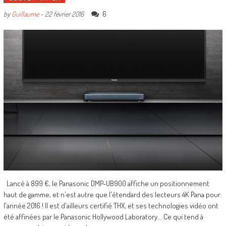
6
by
Guillaume
-
22 février 2016
Lancé à 899 €, le Panasonic DMP-UB900 affiche un positionnement
haut de gamme, et n'est autre que l'étendard des lecteurs 4K Pana pour
l'année 2016 ! Il est d'ailleurs certifié THX, et ses technologies vidéo ont
été affinées par le Panasonic Hollywood Laboratory... Ce qui tend à