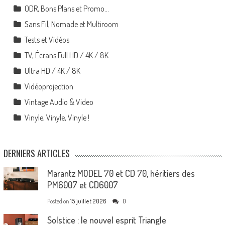
ODR, Bons Plans et Promo…
Sans Fil, Nomade et Multiroom
Tests et Vidéos
TV, Écrans Full HD / 4K / 8K
Ultra HD / 4K / 8K
Vidéoprojection
Vintage Audio & Video
Vinyle, Vinyle, Vinyle !
DERNIERS ARTICLES
Marantz MODEL 70 et CD 70, héritiers des
PM6007 et CD6007
Posted on
15 juillet 2026
0
Solstice : le nouvel esprit Triangle