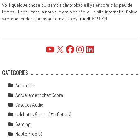
Voilà quelque chose qui semblait improbable il y a encore très peu de
temps... Et pourtant, la nouvelle est bien réelle : le site internet e-Onkyo
va proposer des albums au format Dolby TrueHD 5.1 ! 9510
YouTube
X
Facebook
Instagram
LinkedIn
CATÉGORIES
Actualités
Actuellement chez Cobra
Casques Audio
Célébrités & Hi-Fi (#HifiStars)
Gaming
Haute-Fidélité