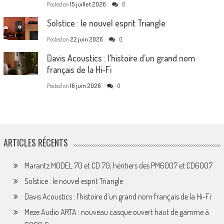
Posted on
15 juillet 2026
0
Solstice : le nouvel esprit Triangle
Posted on
22 juin 2026
0
Davis Acoustics : l’histoire d’un grand nom
français de la Hi-Fi
Posted on
16 juin 2026
0
ARTICLES RÉCENTS
Marantz MODEL 70 et CD 70, héritiers des PM6007 et CD6007
Solstice : le nouvel esprit Triangle
Davis Acoustics : l’histoire d’un grand nom français de la Hi-Fi
Meze Audio ARTA : nouveau casque ouvert haut de gamme à