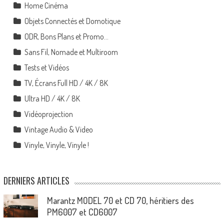
Home Cinéma
Objets Connectés et Domotique
ODR, Bons Plans et Promo…
Sans Fil, Nomade et Multiroom
Tests et Vidéos
TV, Écrans Full HD / 4K / 8K
Ultra HD / 4K / 8K
Vidéoprojection
Vintage Audio & Video
Vinyle, Vinyle, Vinyle !
DERNIERS ARTICLES
Marantz MODEL 70 et CD 70, héritiers des
PM6007 et CD6007