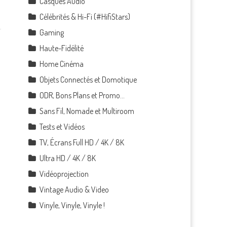
Casques Audio
Célébrités & Hi-Fi (#HifiStars)
Gaming
Haute-Fidélité
Home Cinéma
Objets Connectés et Domotique
ODR, Bons Plans et Promo…
Sans Fil, Nomade et Multiroom
Tests et Vidéos
TV, Écrans Full HD / 4K / 8K
Ultra HD / 4K / 8K
Vidéoprojection
Vintage Audio & Video
Vinyle, Vinyle, Vinyle !