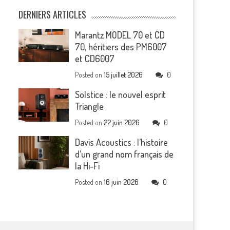
DERNIERS ARTICLES
Marantz MODEL 70 et CD
70, héritiers des PM6007
et CD6007
Posted on
15 juillet 2026
0
Solstice : le nouvel esprit
Triangle
Posted on
22 juin 2026
0
Davis Acoustics : l’histoire
d’un grand nom français de
la Hi-Fi
Posted on
16 juin 2026
0