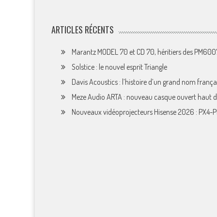
ARTICLES RÉCENTS
Marantz MODEL 70 et CD 70, héritiers des PM60
Solstice : le nouvel esprit Triangle
Davis Acoustics : l’histoire d’un grand nom françai
Meze Audio ARTA : nouveau casque ouvert haut
Nouveaux vidéoprojecteurs Hisense 2026 : PX4-P