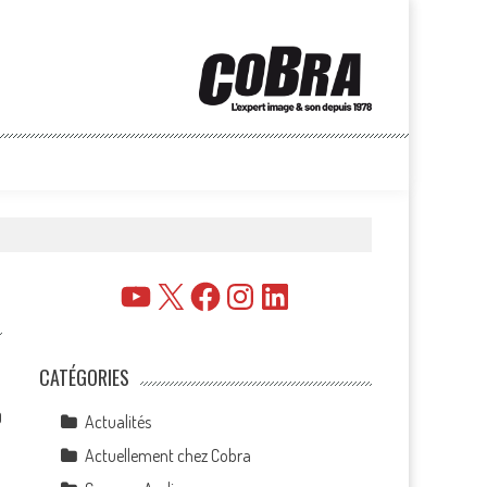
YouTube
X
Facebook
Instagram
LinkedIn
CATÉGORIES
0
Actualités
Actuellement chez Cobra