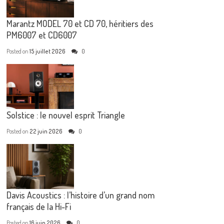
Marantz MODEL 70 et CD 70, héritiers des
PM6007 et CD6007
Posted on
15 juillet 2026
0
Solstice : le nouvel esprit Triangle
Posted on
22 juin 2026
0
Davis Acoustics : l’histoire d’un grand nom
français de la Hi-Fi
Posted on
16 juin 2026
0