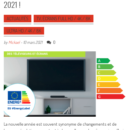
2021 !
ACTUALITÉS
TV, ÉCRANS FULL HD / 4K / 8K
ULTRA HD / 4K / 8K
0
by
Mickael
-
10 mars 2021
La nouvelle année est souvent synonyme de changements et de