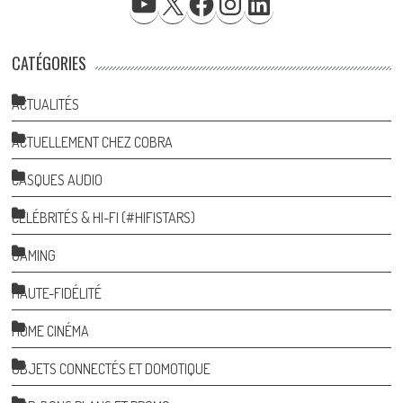
CATÉGORIES
ACTUALITÉS
ACTUELLEMENT CHEZ COBRA
CASQUES AUDIO
CÉLÉBRITÉS & HI-FI (#HIFISTARS)
GAMING
HAUTE-FIDÉLITÉ
HOME CINÉMA
OBJETS CONNECTÉS ET DOMOTIQUE