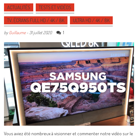
ACTUALITÉS
TESTS ET VIDÉOS
TV, ÉCRANS FULL HD / 4K / 8K
ULTRA HD / 4K / 8K
1
by
Guillaume
-
31 juillet 2020
Vous aviez été nombreux à visionner et commenter notre vidéo sur le