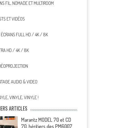
NS FIL, NOMADE ET MULTIROOM
STS ET VIDÉOS
, ÉCRANS FULL HD / 4K / 8K
TRA HD / 4K / 8K
DÉOPROJECTION
NTAGE AUDIO & VIDEO
NYLE, VINYLE, VINYLE !
IERS ARTICLES
Marantz MODEL 70 et CD
70, héritiers des PM6007