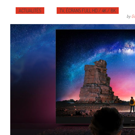
ACTUALITÉS
TV, ÉCRANS FULL HD / 4K / 8K
by
Gu