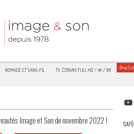
Blog Cob
NOMADE ET SANS-FIL
TV, ÉCRANS FULL HD / 4K / 8K
YOUT
uveautés Image et Son de novembre 2022 !
CATÉ