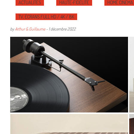
ACTUALITÉS
HAUTE-FIDÉLITÉ
HOME CINÉMA
TV, ÉCRANS FULL HD / 4K / 8K
by
Arthur & Guillaume
-
1 décembre 2022