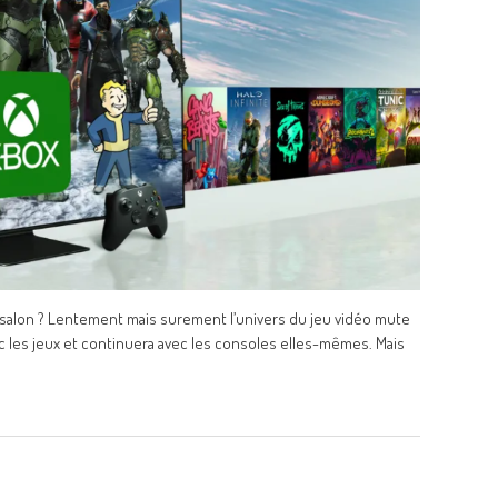
e salon ? Lentement mais surement l’univers du jeu vidéo mute
ec les jeux et continuera avec les consoles elles-mêmes. Mais