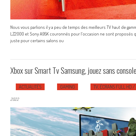
Nous vous parlions il y a peu de temps des meilleurs TV haut de ga
LZ2000 et Sony A95K couronnés pour l'occasion ne sont proposés qu
juste pour certains salons ou
Xbox sur Smart Tv Samsung, jouez sans consol
ACTUALITÉS
GAMING
TV, ÉCRANS FULL HD / 
2022