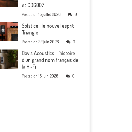
et CD6007
Posted on
15 juillet 2026
0
Solstice : le nouvel esprit
Triangle
Posted on
22 juin 2026
0
Davis Acoustics : l’histoire
d’un grand nom français de
la Hi-Fi
Posted on
16 juin 2026
0