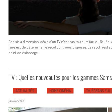
Choisir la dimension idéale d'un TV n’est pas toujours facile… Sauf q
faire est de déterminer le recul dont vous disposez. Le recul n’est aut
point de visionnage.
TV : Quelles nouveautés pour les gammes Sam
ACTUALITÉS
HOME CINÉMA
TV, ÉCRANS FULL
janvier 2022