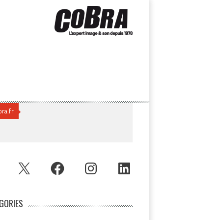
ra.fr
UBE
X
FACEBOOK
INSTAGRAM
LINKEDIN
GORIES