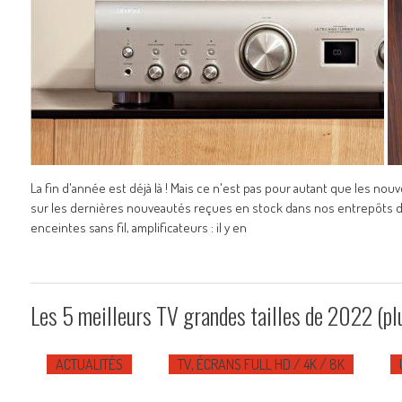
La fin d'année est déjà là ! Mais ce n'est pas pour autant que les n
sur les dernières nouveautés reçues en stock dans nos entrepôts de
enceintes sans fil, amplificateurs : il y en
Les 5 meilleurs TV grandes tailles de 2022 (pl
ACTUALITÉS
TV, ÉCRANS FULL HD / 4K / 8K