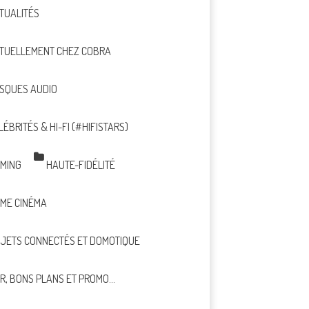
TUALITÉS
TUELLEMENT CHEZ COBRA
SQUES AUDIO
LÉBRITÉS & HI-FI (#HIFISTARS)
MING
HAUTE-FIDÉLITÉ
ME CINÉMA
JETS CONNECTÉS ET DOMOTIQUE
R, BONS PLANS ET PROMO…