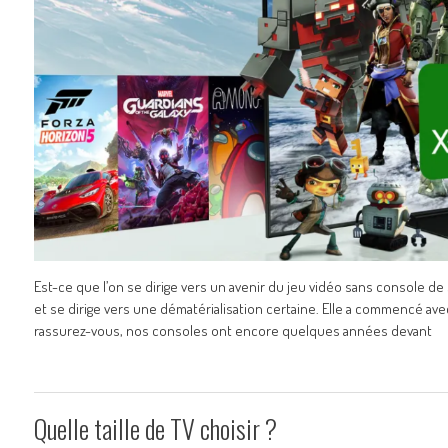
Est-ce que l’on se dirige vers un avenir du jeu vidéo sans console d
et se dirige vers une dématérialisation certaine. Elle a commencé av
rassurez-vous, nos consoles ont encore quelques années devant
Quelle taille de TV choisir ?