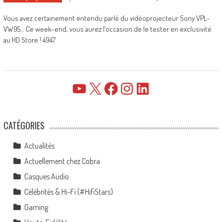
Vous avez certainement entendu parlé du vidéoprojecteur Sony VPL-
VW95… Ce week-end, vous aurez l’occasion de le tester en exclusivité
au HD Store ! 4947
YouTube
X
Facebook
Instagram
LinkedIn
CATÉGORIES
Actualités
Actuellement chez Cobra
Casques Audio
Célébrités & Hi-Fi (#HifiStars)
Gaming