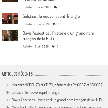
Posted on
15 juillet 2026
0
Solstice : le nouvel esprit Triangle
Posted on
22 juin 2026
0
Davis Acoustics : l’histoire d’un grand nom
français de la Hi-Fi
Posted on
16 juin 2026
0
ARTICLES RÉCENTS
Marantz MODEL 70 et CD 70, héritiers des PM6007 et CD6007
Solstice : le nouvel esprit Triangle
Davis Acoustics : l’histoire d’un grand nom français de la Hi-Fi
Meze Audio ARTA : nouveau casque ouvert haut de gamme à