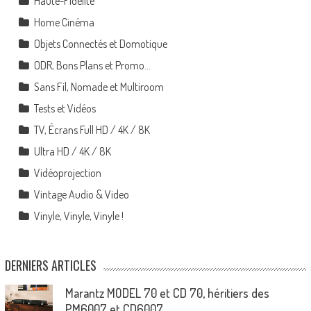
Haute-Fidélité
Home Cinéma
Objets Connectés et Domotique
ODR, Bons Plans et Promo…
Sans Fil, Nomade et Multiroom
Tests et Vidéos
TV, Écrans Full HD / 4K / 8K
Ultra HD / 4K / 8K
Vidéoprojection
Vintage Audio & Video
Vinyle, Vinyle, Vinyle !
DERNIERS ARTICLES
Marantz MODEL 70 et CD 70, héritiers des
PM6007 et CD6007