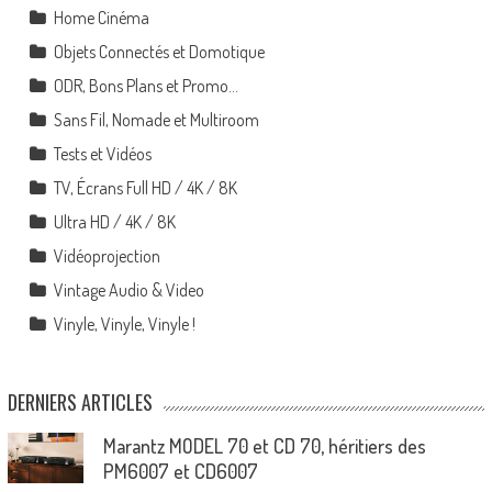
Home Cinéma
Objets Connectés et Domotique
ODR, Bons Plans et Promo…
Sans Fil, Nomade et Multiroom
Tests et Vidéos
TV, Écrans Full HD / 4K / 8K
Ultra HD / 4K / 8K
Vidéoprojection
Vintage Audio & Video
Vinyle, Vinyle, Vinyle !
DERNIERS ARTICLES
Marantz MODEL 70 et CD 70, héritiers des
PM6007 et CD6007