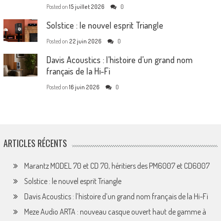
Posted on
15 juillet 2026
0
Solstice : le nouvel esprit Triangle
Posted on
22 juin 2026
0
Davis Acoustics : l’histoire d’un grand nom
français de la Hi-Fi
Posted on
16 juin 2026
0
ARTICLES RÉCENTS
Marantz MODEL 70 et CD 70, héritiers des PM6007 et CD6007
Solstice : le nouvel esprit Triangle
Davis Acoustics : l’histoire d’un grand nom français de la Hi-Fi
Meze Audio ARTA : nouveau casque ouvert haut de gamme à