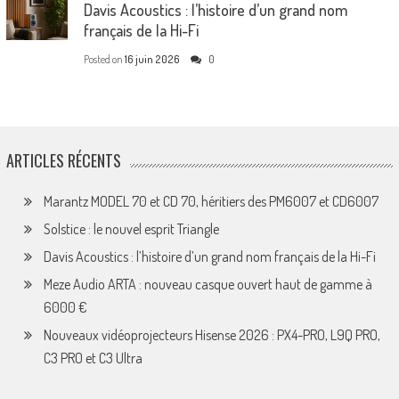
Davis Acoustics : l’histoire d’un grand nom
français de la Hi-Fi
Posted on
16 juin 2026
0
ARTICLES RÉCENTS
Marantz MODEL 70 et CD 70, héritiers des PM6007 et CD6007
Solstice : le nouvel esprit Triangle
Davis Acoustics : l’histoire d’un grand nom français de la Hi-Fi
Meze Audio ARTA : nouveau casque ouvert haut de gamme à
6000 €
Nouveaux vidéoprojecteurs Hisense 2026 : PX4-PRO, L9Q PRO,
C3 PRO et C3 Ultra