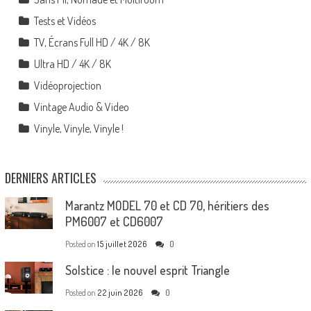
Tests et Vidéos
TV, Écrans Full HD / 4K / 8K
Ultra HD / 4K / 8K
Vidéoprojection
Vintage Audio & Video
Vinyle, Vinyle, Vinyle !
DERNIERS ARTICLES
Marantz MODEL 70 et CD 70, héritiers des
PM6007 et CD6007
Posted on
15 juillet 2026
0
Solstice : le nouvel esprit Triangle
Posted on
22 juin 2026
0