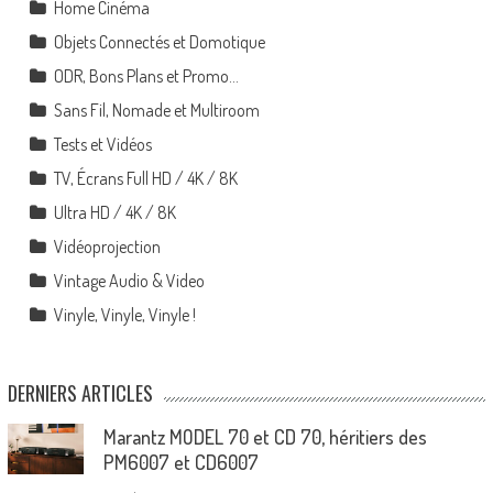
Home Cinéma
Objets Connectés et Domotique
ODR, Bons Plans et Promo…
Sans Fil, Nomade et Multiroom
Tests et Vidéos
TV, Écrans Full HD / 4K / 8K
Ultra HD / 4K / 8K
Vidéoprojection
Vintage Audio & Video
Vinyle, Vinyle, Vinyle !
DERNIERS ARTICLES
Marantz MODEL 70 et CD 70, héritiers des
PM6007 et CD6007