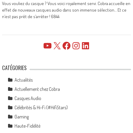
Vous vouliez du casque ? Vous voici royalement servi. Cobra accueille en
effet de nouveaux casques audio dans son immense sélection… Et ce
n’est pas prêt de s’arrêter ! 6844
YouTube
X
Facebook
Instagram
LinkedIn
CATÉGORIES
Actualités
Actuellement chez Cobra
Casques Audio
Célébrités & Hi-Fi (#HifiStars)
Gaming
Haute-Fidélité