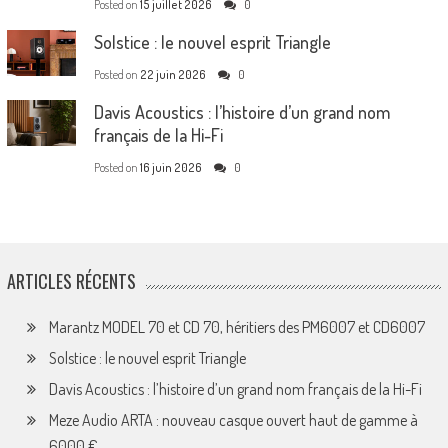
Posted on
15 juillet 2026
0
Solstice : le nouvel esprit Triangle
Posted on
22 juin 2026
0
Davis Acoustics : l’histoire d’un grand nom
français de la Hi-Fi
Posted on
16 juin 2026
0
ARTICLES RÉCENTS
Marantz MODEL 70 et CD 70, héritiers des PM6007 et CD6007
Solstice : le nouvel esprit Triangle
Davis Acoustics : l’histoire d’un grand nom français de la Hi-Fi
Meze Audio ARTA : nouveau casque ouvert haut de gamme à
6000 €