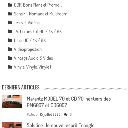
ODR, Bons Plans et Promo…
Sans Fil, Nomade et Multiroom
Tests et Vidéos
TV, Écrans Full HD / 4K / 8K
Ultra HD / 4K / 8K
Vidéoprojection
Vintage Audio & Video
Vinyle, Vinyle, Vinyle !
DERNIERS ARTICLES
Marantz MODEL 70 et CD 70, héritiers des
PM6007 et CD6007
Posted on
15 juillet 2026
0
Solstice : le nouvel esprit Triangle