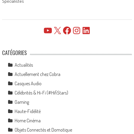
Spécialistes
YouTube
X
Facebook
Instagram
LinkedIn
CATÉGORIES
Actualités
Actuellement chez Cobra
Casques Audio
Célébrités & Hi-Fi (#HifiStars)
Gaming
Haute-Fidélité
Home Cinéma
Objets Connectés et Domotique