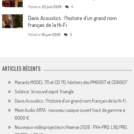
Posted on
22 juin 2026
0
Davis Acoustics : l’histoire d’un grand nom
français de la Hi-Fi
Posted on
16 juin 2026
0
ARTICLES RÉCENTS
Marantz MODEL 70 et CD 70, héritiers des PM6007 et CD6007
Solstice : le nouvel esprit Triangle
Davis Acoustics : l’histoire d’un grand nom français de la Hi-Fi
Meze Audio ARTA : nouveau casque ouvert haut de gamme à
6000 €
Nouveaux vidéoprojecteurs Hisense 2026 : PX4-PRO, L9Q PRO,