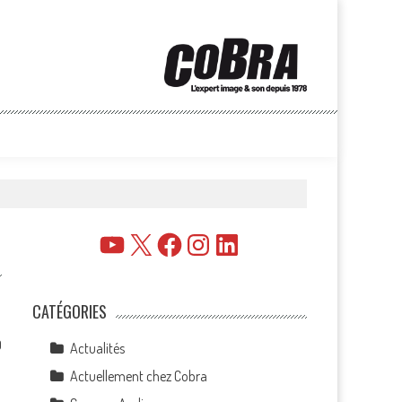
YouTube
X
Facebook
Instagram
LinkedIn
CATÉGORIES
0
Actualités
Actuellement chez Cobra