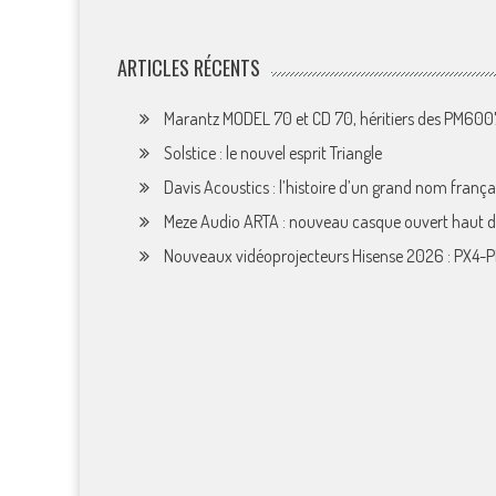
ARTICLES RÉCENTS
Marantz MODEL 70 et CD 70, héritiers des PM60
Solstice : le nouvel esprit Triangle
Davis Acoustics : l’histoire d’un grand nom françai
Meze Audio ARTA : nouveau casque ouvert haut
Nouveaux vidéoprojecteurs Hisense 2026 : PX4-P