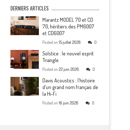
DERNIERS ARTICLES
Marantz MODEL 70 et CD
70, héritiers des PM6007
et CD6007
Posted on
15 juillet 2026
0
Solstice : le nouvel esprit
Triangle
Posted on
22 juin 2026
0
Davis Acoustics : l’histoire
d’un grand nom français de
la Hi-Fi
Posted on
16 juin 2026
0