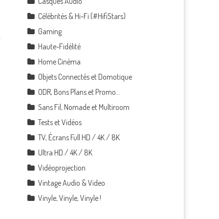
Casques Audio
Célébrités & Hi-Fi (#HifiStars)
Gaming
Haute-Fidélité
Home Cinéma
Objets Connectés et Domotique
ODR, Bons Plans et Promo…
Sans Fil, Nomade et Multiroom
Tests et Vidéos
TV, Écrans Full HD / 4K / 8K
Ultra HD / 4K / 8K
Vidéoprojection
Vintage Audio & Video
Vinyle, Vinyle, Vinyle !