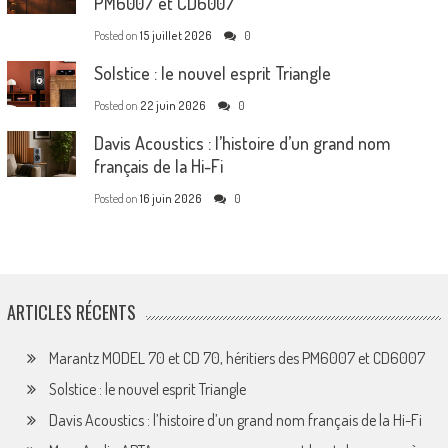
PM6007 et CD6007
Posted on
15 juillet 2026
0
Solstice : le nouvel esprit Triangle
Posted on
22 juin 2026
0
Davis Acoustics : l’histoire d’un grand nom
français de la Hi-Fi
Posted on
16 juin 2026
0
ARTICLES RÉCENTS
Marantz MODEL 70 et CD 70, héritiers des PM6007 et CD6007
Solstice : le nouvel esprit Triangle
Davis Acoustics : l’histoire d’un grand nom français de la Hi-Fi