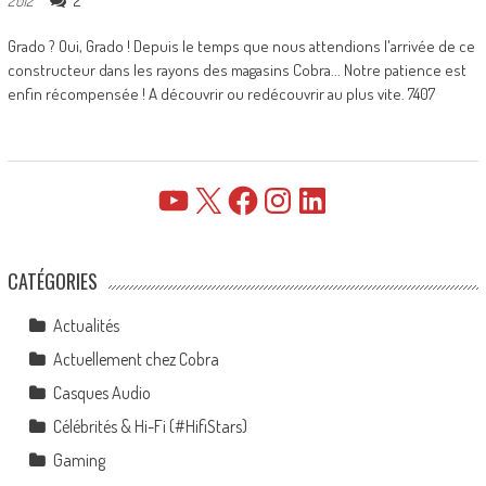
2
2012
Grado ? Oui, Grado ! Depuis le temps que nous attendions l'arrivée de ce
constructeur dans les rayons des magasins Cobra... Notre patience est
enfin récompensée ! A découvrir ou redécouvrir au plus vite. 7407
YouTube
X
Facebook
Instagram
LinkedIn
CATÉGORIES
Actualités
Actuellement chez Cobra
Casques Audio
Célébrités & Hi-Fi (#HifiStars)
Gaming