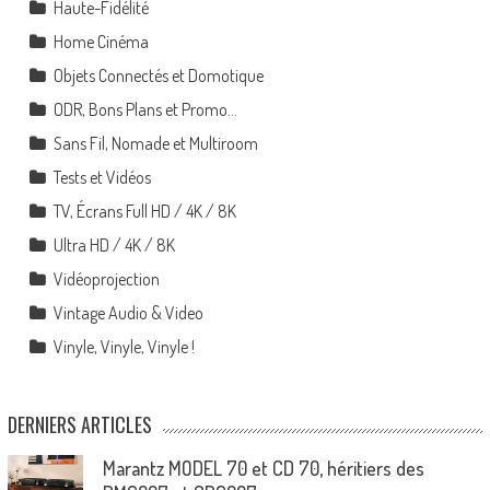
Haute-Fidélité
Home Cinéma
Objets Connectés et Domotique
ODR, Bons Plans et Promo…
Sans Fil, Nomade et Multiroom
Tests et Vidéos
TV, Écrans Full HD / 4K / 8K
Ultra HD / 4K / 8K
Vidéoprojection
Vintage Audio & Video
Vinyle, Vinyle, Vinyle !
DERNIERS ARTICLES
Marantz MODEL 70 et CD 70, héritiers des