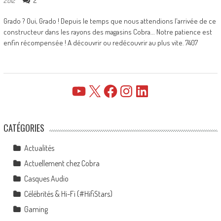
2
2012
Grado ? Oui, Grado ! Depuis le temps que nous attendions l'arrivée de ce
constructeur dans les rayons des magasins Cobra... Notre patience est
enfin récompensée ! A découvrir ou redécouvrir au plus vite. 7407
YouTube
X
Facebook
Instagram
LinkedIn
CATÉGORIES
Actualités
Actuellement chez Cobra
Casques Audio
Célébrités & Hi-Fi (#HifiStars)
Gaming