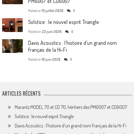
PM6007 et CD6007
Posted on
15 juillet 2026
0
Solstice : le nouvel esprit Triangle
Posted on
22 juin 2026
0
Davis Acoustics : l’histoire d’un grand nom
français de la Hi-Fi
Posted on
16 juin 2026
0
ARTICLES RÉCENTS
Marantz MODEL 70 et CD 70, héritiers des PM6007 et CD6007
Solstice : le nouvel esprit Triangle
Davis Acoustics : l’histoire d’un grand nom français de la Hi-Fi