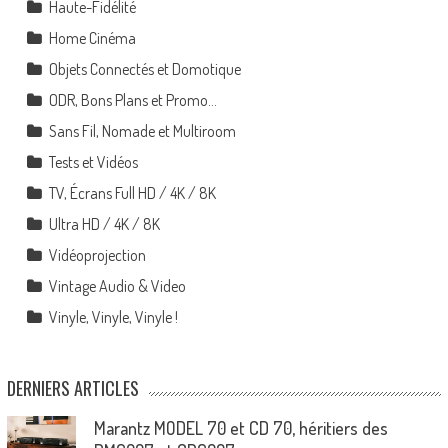
Haute-Fidélité
Home Cinéma
Objets Connectés et Domotique
ODR, Bons Plans et Promo…
Sans Fil, Nomade et Multiroom
Tests et Vidéos
TV, Écrans Full HD / 4K / 8K
Ultra HD / 4K / 8K
Vidéoprojection
Vintage Audio & Video
Vinyle, Vinyle, Vinyle !
DERNIERS ARTICLES
Marantz MODEL 70 et CD 70, héritiers des