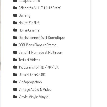
Casques Audio
Célébrités & Hi-Fi (#HifiStars)
Gaming
Haute-Fidélité
Home Cinéma
Objets Connectés et Domotique
ODR, Bons Plans et Promo…
Sans Fil, Nomade et Multiroom
Tests et Vidéos
TV, Écrans Full HD / 4K / 8K
Ultra HD / 4K / 8K
Vidéoprojection
Vintage Audio & Video
Vinyle, Vinyle, Vinyle !