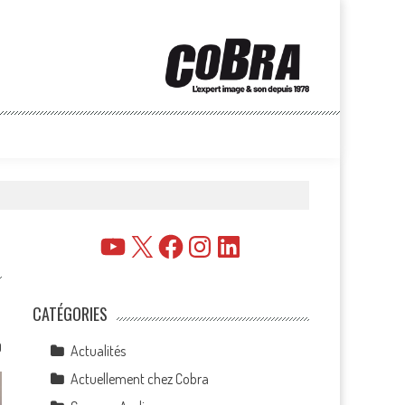
YouTube
X
Facebook
Instagram
LinkedIn
CATÉGORIES
0
Actualités
Actuellement chez Cobra