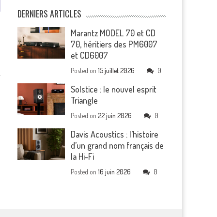
DERNIERS ARTICLES
Marantz MODEL 70 et CD
70, héritiers des PM6007
et CD6007
Posted on
15 juillet 2026
0
Solstice : le nouvel esprit
Triangle
Posted on
22 juin 2026
0
Davis Acoustics : l’histoire
d’un grand nom français de
la Hi-Fi
Posted on
16 juin 2026
0