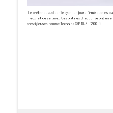
Le prétendu audiophile ayant un jour affirmé que les plati
mieux fait de se taire... Ces platines direct drive ont en
prestigieuses comme Technics (SP-10, SL-1200...)