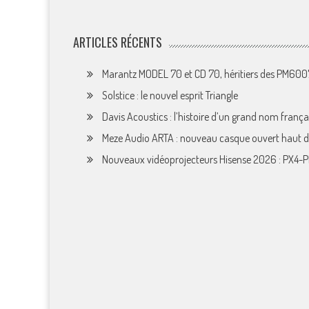
ARTICLES RÉCENTS
Marantz MODEL 70 et CD 70, héritiers des PM60
Solstice : le nouvel esprit Triangle
Davis Acoustics : l’histoire d’un grand nom françai
Meze Audio ARTA : nouveau casque ouvert haut
Nouveaux vidéoprojecteurs Hisense 2026 : PX4-P