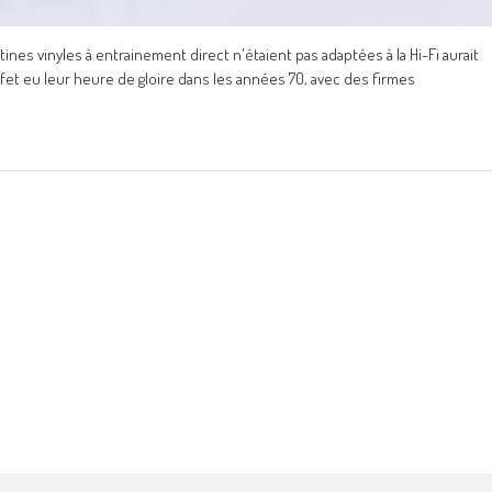
nes vinyles à entrainement direct n'étaient pas adaptées à la Hi-Fi aurait
 effet eu leur heure de gloire dans les années 70, avec des firmes