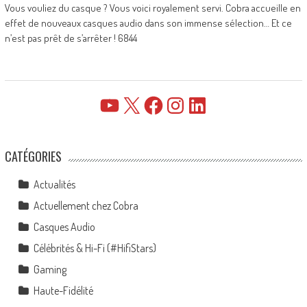
Vous vouliez du casque ? Vous voici royalement servi. Cobra accueille en
effet de nouveaux casques audio dans son immense sélection… Et ce
n’est pas prêt de s’arrêter ! 6844
YouTube
X
Facebook
Instagram
LinkedIn
CATÉGORIES
Actualités
Actuellement chez Cobra
Casques Audio
Célébrités & Hi-Fi (#HifiStars)
Gaming
Haute-Fidélité