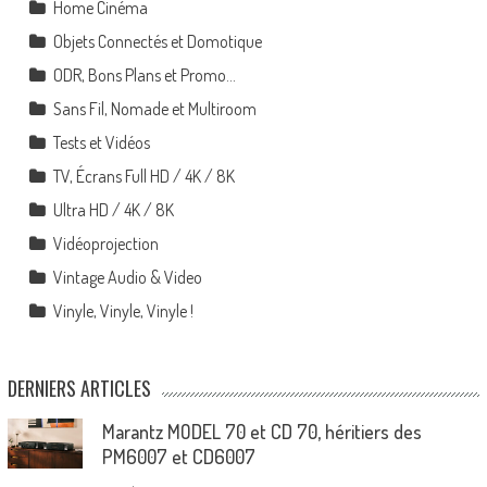
Home Cinéma
Objets Connectés et Domotique
ODR, Bons Plans et Promo…
Sans Fil, Nomade et Multiroom
Tests et Vidéos
TV, Écrans Full HD / 4K / 8K
Ultra HD / 4K / 8K
Vidéoprojection
Vintage Audio & Video
Vinyle, Vinyle, Vinyle !
DERNIERS ARTICLES
Marantz MODEL 70 et CD 70, héritiers des
PM6007 et CD6007