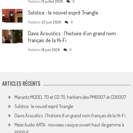
Posted on
15 juillet 2026
0
Solstice : le nouvel esprit Triangle
Posted on
22 juin 2026
0
Davis Acoustics : l’histoire d’un grand nom
français de la Hi-Fi
Posted on
16 juin 2026
0
ARTICLES RÉCENTS
Marantz MODEL 70 et CD 70, héritiers des PM6007 et CD6007
Solstice : le nouvel esprit Triangle
Davis Acoustics : l’histoire d’un grand nom français de la Hi-Fi
Meze Audio ARTA : nouveau casque ouvert haut de gamme à
6000 €