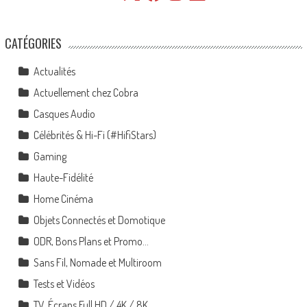
CATÉGORIES
Actualités
Actuellement chez Cobra
Casques Audio
Célébrités & Hi-Fi (#HifiStars)
Gaming
Haute-Fidélité
Home Cinéma
Objets Connectés et Domotique
ODR, Bons Plans et Promo…
Sans Fil, Nomade et Multiroom
Tests et Vidéos
TV, Écrans Full HD / 4K / 8K