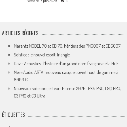
Posted on
16 juin 2026
0
ARTICLES RÉCENTS
Marantz MODEL 70 et CD 70, héritiers des PM6007 et CD6007
Solstice : le nouvel esprit Triangle
Davis Acoustics : l’histoire d’un grand nom français de la Hi-Fi
Meze Audio ARTA : nouveau casque ouvert haut de gamme à
6000 €
Nouveaux vidéoprojecteurs Hisense 2026 : PX4-PRO, L9Q PRO,
C3 PRO et C3 Ultra
ÉTIQUETTES