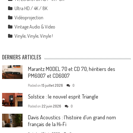
Ultra HD / 4K / 8K
Vidéoprojection
Vintage Audio & Video
Vinyle, Vinyle, Vinyle !
DERNIERS ARTICLES
Marantz MODEL 70 et CD 70, héritiers des
PM6007 et CD6007
Posted on
15 juillet 2026
0
Solstice : le nouvel esprit Triangle
Posted on
22 juin 2026
0
Davis Acoustics : l’histoire d’un grand nom
français de la Hi-Fi