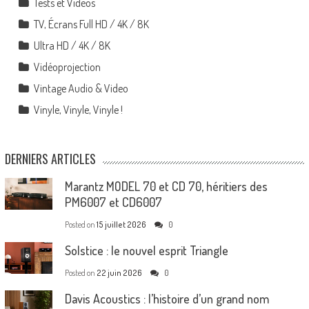
Tests et Vidéos
TV, Écrans Full HD / 4K / 8K
Ultra HD / 4K / 8K
Vidéoprojection
Vintage Audio & Video
Vinyle, Vinyle, Vinyle !
DERNIERS ARTICLES
Marantz MODEL 70 et CD 70, héritiers des
PM6007 et CD6007
Posted on
15 juillet 2026
0
Solstice : le nouvel esprit Triangle
Posted on
22 juin 2026
0
Davis Acoustics : l’histoire d’un grand nom