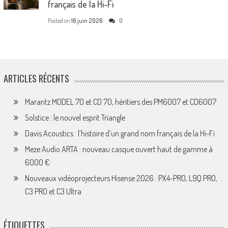
français de la Hi-Fi
Posted on
16 juin 2026
0
ARTICLES RÉCENTS
Marantz MODEL 70 et CD 70, héritiers des PM6007 et CD6007
Solstice : le nouvel esprit Triangle
Davis Acoustics : l’histoire d’un grand nom français de la Hi-Fi
Meze Audio ARTA : nouveau casque ouvert haut de gamme à
6000 €
Nouveaux vidéoprojecteurs Hisense 2026 : PX4-PRO, L9Q PRO,
C3 PRO et C3 Ultra
ÉTIQUETTES