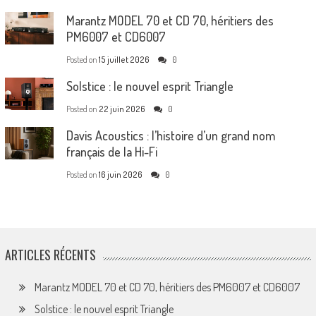
Marantz MODEL 70 et CD 70, héritiers des
PM6007 et CD6007
Posted on
15 juillet 2026
0
Solstice : le nouvel esprit Triangle
Posted on
22 juin 2026
0
Davis Acoustics : l’histoire d’un grand nom
français de la Hi-Fi
Posted on
16 juin 2026
0
ARTICLES RÉCENTS
Marantz MODEL 70 et CD 70, héritiers des PM6007 et CD6007
Solstice : le nouvel esprit Triangle