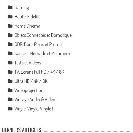
Gaming
Haute-Fidélité
Home Cinéma
Objets Connectés et Domotique
ODR, Bons Plans et Promo…
Sans Fil, Nomade et Multiroom
Tests et Vidéos
TV, Écrans Full HD / 4K / 8K
Ultra HD / 4K / 8K
Vidéoprojection
Vintage Audio & Video
Vinyle, Vinyle, Vinyle !
DERNIERS ARTICLES