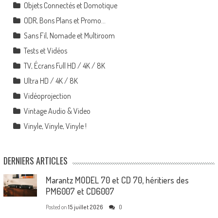
Objets Connectés et Domotique
ODR, Bons Plans et Promo…
Sans Fil, Nomade et Multiroom
Tests et Vidéos
TV, Écrans Full HD / 4K / 8K
Ultra HD / 4K / 8K
Vidéoprojection
Vintage Audio & Video
Vinyle, Vinyle, Vinyle !
DERNIERS ARTICLES
Marantz MODEL 70 et CD 70, héritiers des
PM6007 et CD6007
Posted on
15 juillet 2026
0