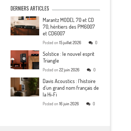
DERNIERS ARTICLES
Marantz MODEL 70 et CD
70, héritiers des PM6007
et CD6007
Posted on
15 juillet 2026
0
Solstice : le nouvel esprit
Triangle
Posted on
22 juin 2026
0
Davis Acoustics : l’histoire
d’un grand nom français de
la Hi-Fi
Posted on
16 juin 2026
0