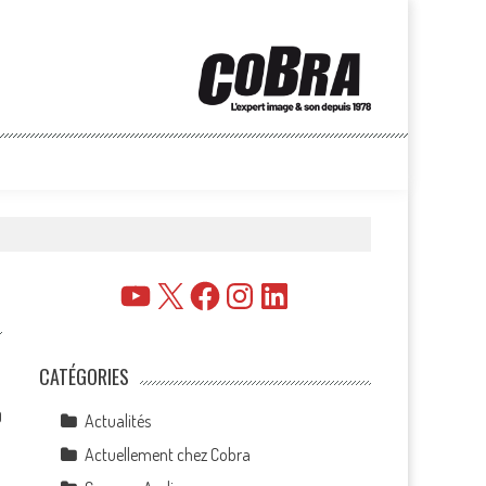
YouTube
X
Facebook
Instagram
LinkedIn
CATÉGORIES
0
Actualités
Actuellement chez Cobra