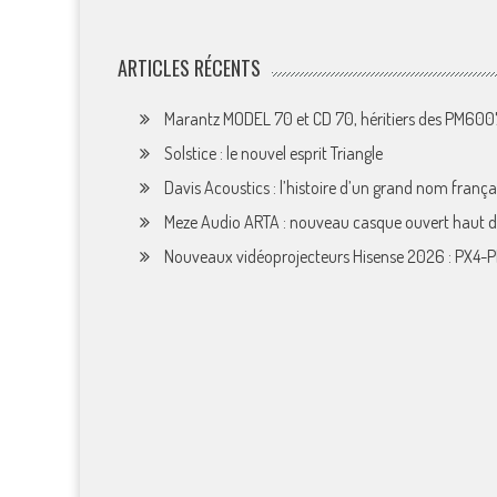
ARTICLES RÉCENTS
Marantz MODEL 70 et CD 70, héritiers des PM60
Solstice : le nouvel esprit Triangle
Davis Acoustics : l’histoire d’un grand nom françai
Meze Audio ARTA : nouveau casque ouvert haut
Nouveaux vidéoprojecteurs Hisense 2026 : PX4-P