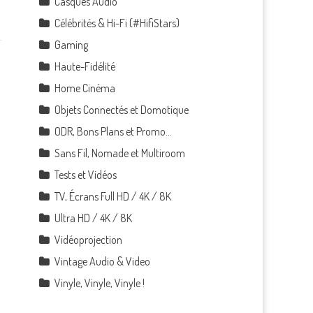
Casques Audio
Célébrités & Hi-Fi (#HifiStars)
Gaming
Haute-Fidélité
Home Cinéma
Objets Connectés et Domotique
ODR, Bons Plans et Promo…
Sans Fil, Nomade et Multiroom
Tests et Vidéos
TV, Écrans Full HD / 4K / 8K
Ultra HD / 4K / 8K
Vidéoprojection
Vintage Audio & Video
Vinyle, Vinyle, Vinyle !