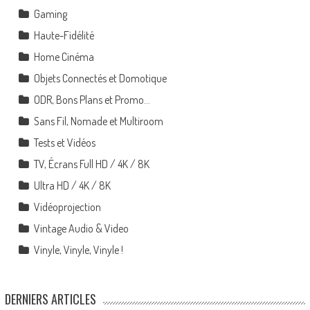
Gaming
Haute-Fidélité
Home Cinéma
Objets Connectés et Domotique
ODR, Bons Plans et Promo…
Sans Fil, Nomade et Multiroom
Tests et Vidéos
TV, Écrans Full HD / 4K / 8K
Ultra HD / 4K / 8K
Vidéoprojection
Vintage Audio & Video
Vinyle, Vinyle, Vinyle !
DERNIERS ARTICLES