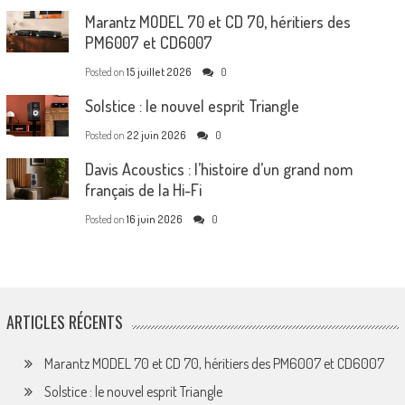
Marantz MODEL 70 et CD 70, héritiers des
PM6007 et CD6007
Posted on
15 juillet 2026
0
Solstice : le nouvel esprit Triangle
Posted on
22 juin 2026
0
Davis Acoustics : l’histoire d’un grand nom
français de la Hi-Fi
Posted on
16 juin 2026
0
ARTICLES RÉCENTS
Marantz MODEL 70 et CD 70, héritiers des PM6007 et CD6007
Solstice : le nouvel esprit Triangle