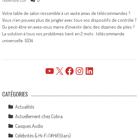
0
novembre 2011
Votre table de salon ressemble à un vaste amas de télécommandes ?
Vous n’en pouvez plus de jongler avec tous vos dispositifs de contrôle ?
Ou peut-être en avez-vous marre d’investir dans des dizaines de piles ?
La solution à tous vos problèmes tient en 2 mots : télécommande
universelle. 5334
YouTube
X
Facebook
Instagram
LinkedIn
CATÉGORIES
Actualités
Actuellement chez Cobra
Casques Audio
Célébrités & Hi-Fi (#HifiStars)